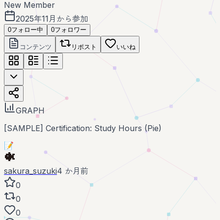
New Member
2025年11月から参加
0
フォロー中
0
フォロワー
コンテンツ
リポスト
いいね
GRAPH
[SAMPLE] Certification: Study Hours (Pie)
📝
sakura_suzuki
4 か月前
0
0
0