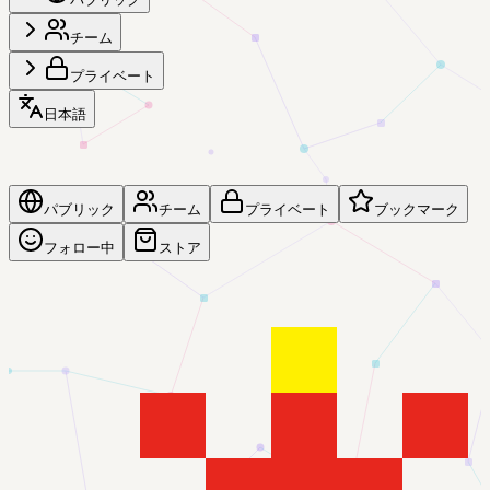
チーム
プライベート
日本語
パブリック
チーム
プライベート
ブックマーク
フォロー中
ストア