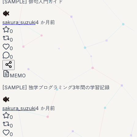
[SAMPLE] 俳句入門ガイド
sakura_suzuki
4 か月前
0
0
0
0
MEMO
[SAMPLE] 独学プログラミング3年間の学習記録
sakura_suzuki
4 か月前
0
0
0