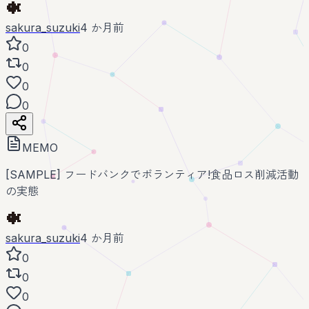
sakura_suzuki
4 か月前
0
0
0
0
MEMO
[SAMPLE] フードバンクでボランティア!食品ロス削減活動
の実態
sakura_suzuki
4 か月前
0
0
0