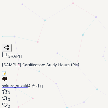
GRAPH
[SAMPLE] Certification: Study Hours (Pie)
📝
sakura_suzuki
4 か月前
0
0
0