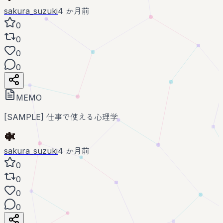
sakura_suzuki
4 か月前
0
0
0
0
MEMO
[SAMPLE] 仕事で使える心理学
sakura_suzuki
4 か月前
0
0
0
0