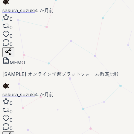
sakura_suzuki
4 か月前
0
0
0
0
MEMO
[SAMPLE] オンライン学習プラットフォーム徹底比較
sakura_suzuki
4 か月前
0
0
0
0