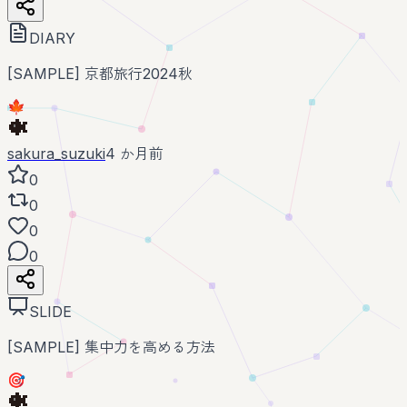
DIARY
[SAMPLE] 京都旅行2024秋
🍁
sakura_suzuki
4 か月前
0
0
0
0
SLIDE
[SAMPLE] 集中力を高める方法
🎯