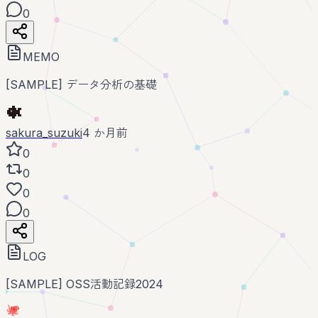
0
MEMO
[SAMPLE] データ分析の基礎
sakura_suzuki
4 か月前
0
0
0
0
LOG
[SAMPLE] OSS活動記録2024
🐙