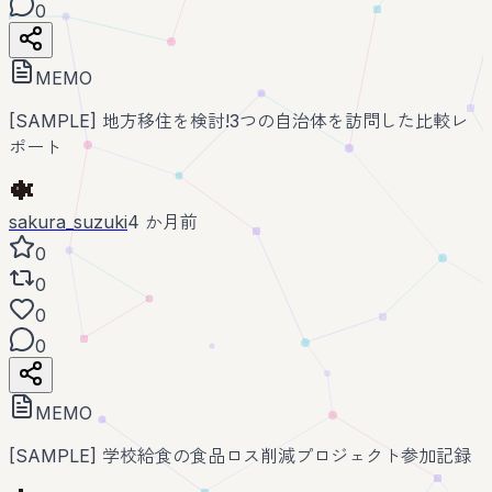
0
MEMO
[SAMPLE] 地方移住を検討!3つの自治体を訪問した比較レ
ポート
sakura_suzuki
4 か月前
0
0
0
0
MEMO
[SAMPLE] 学校給食の食品ロス削減プロジェクト参加記録