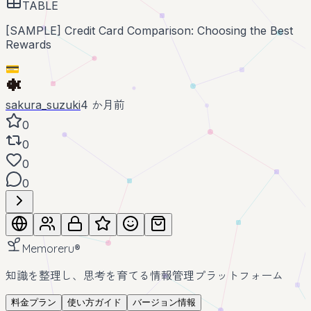
TABLE
[SAMPLE] Credit Card Comparison: Choosing the Best
Rewards
💳
sakura_suzuki
4 か月前
0
0
0
0
Memoreru
®
知識を整理し、思考を育てる情報管理プラットフォーム
料金プラン
使い方ガイド
バージョン情報