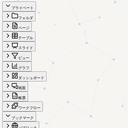
プライベート
フォルダ
ページ
テーブル
スライド
ビュー
グラフ
ダッシュボード
画面
帳票
ワークフロー
ブックマーク
パブリック