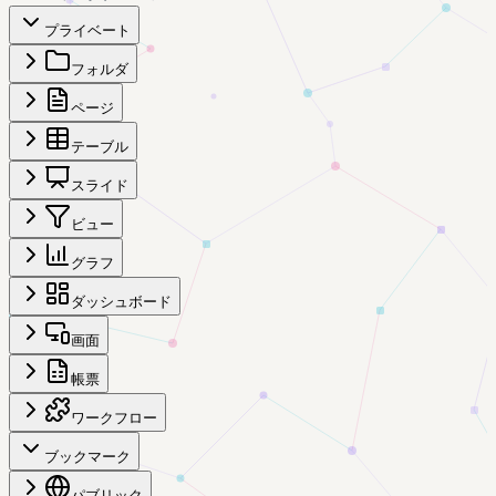
プライベート
フォルダ
ページ
テーブル
スライド
ビュー
グラフ
ダッシュボード
画面
帳票
ワークフロー
ブックマーク
パブリック