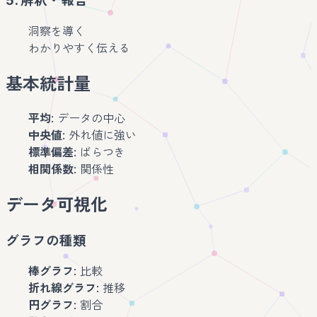
5. 解釈・報告
洞察を導く
わかりやすく伝える
基本統計量
平均
: データの中心
中央値
: 外れ値に強い
標準偏差
: ばらつき
相関係数
: 関係性
データ可視化
グラフの種類
棒グラフ
: 比較
折れ線グラフ
: 推移
円グラフ
: 割合