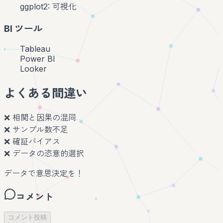
ggplot2: 可視化
BI ツール
Tableau
Power BI
Looker
よくある間違い
❌ 相関と因果の混同
❌ サンプル数不足
❌ 確証バイアス
❌ データの恣意的選択
データで意思決定を！
コメント
コメント投稿