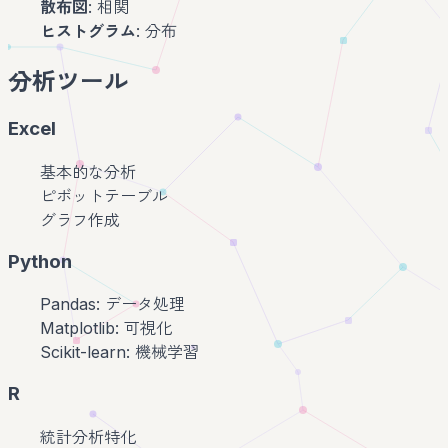
散布図
: 相関
ヒストグラム
: 分布
分析ツール
Excel
基本的な分析
ピボットテーブル
グラフ作成
Python
Pandas: データ処理
Matplotlib: 可視化
Scikit-learn: 機械学習
R
統計分析特化