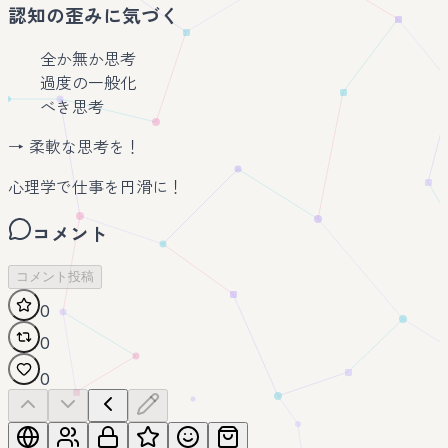
認知の歪みに気づく
全か無か思考
過度の一般化
べき思考
→ 柔軟な思考を！
心理学で仕事を円滑に！
コメント
コメント投稿
0
0
0