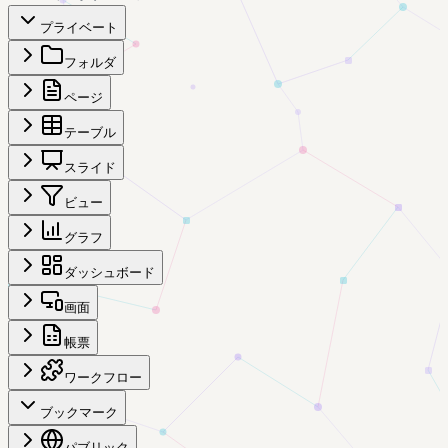
プライベート
フォルダ
ページ
テーブル
スライド
ビュー
グラフ
ダッシュボード
画面
帳票
ワークフロー
ブックマーク
パブリック