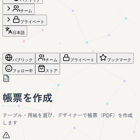
チーム
プライベート
日本語
パブリック
チーム
プライベート
ブックマーク
フォロー中
ストア
帳票を作成
テーブル・用紙を選び、デザイナーで帳票（PDF）を作成
します