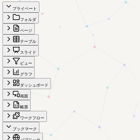
プライベート
フォルダ
ページ
テーブル
スライド
ビュー
グラフ
ダッシュボード
画面
帳票
ワークフロー
ブックマーク
パブリック