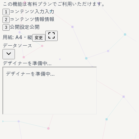
この機能は有料プランでご利用いただけます。
コンテンツ入力
入力
1
コンテンツ情報
情報
2
公開設定
公開
3
用紙: A4・縦
変更
データソース
デザイナーを準備中…