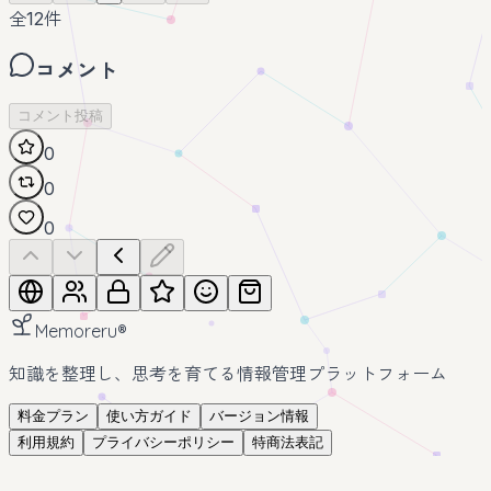
全
12
件
コメント
コメント投稿
0
0
0
Memoreru
®
知識を整理し、思考を育てる情報管理プラットフォーム
料金プラン
使い方ガイド
バージョン情報
利用規約
プライバシーポリシー
特商法表記