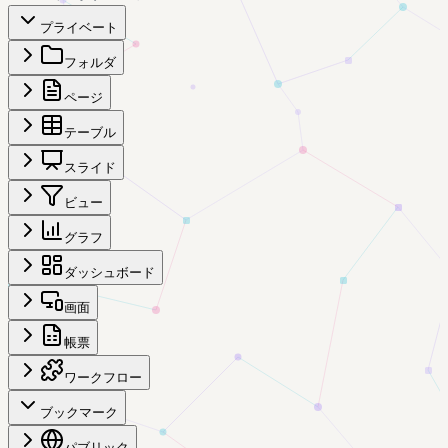
プライベート
フォルダ
ページ
テーブル
スライド
ビュー
グラフ
ダッシュボード
画面
帳票
ワークフロー
ブックマーク
パブリック