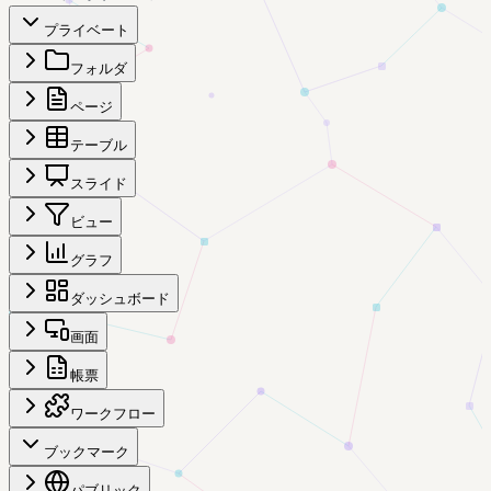
プライベート
フォルダ
ページ
テーブル
スライド
ビュー
グラフ
ダッシュボード
画面
帳票
ワークフロー
ブックマーク
パブリック