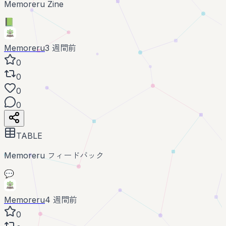
Memoreru Zine
📗
Memoreru
3 週間前
0
0
0
0
TABLE
Memoreru フィードバック
💬
Memoreru
4 週間前
0