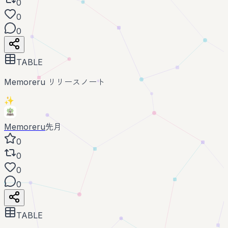
0
0
0
TABLE
Memoreru リリースノート
✨
Memoreru
先月
0
0
0
0
TABLE