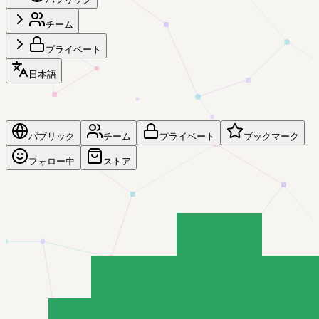
チーム
プライベート
日本語
パブリック
チーム
プライベート
ブックマーク
フォロー中
ストア