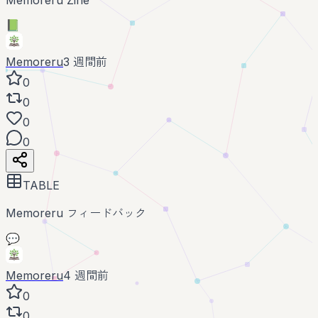
📗
Memoreru
3 週間前
0
0
0
0
TABLE
Memoreru フィードバック
💬
Memoreru
4 週間前
0
0