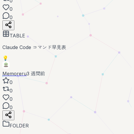
0
0
0
TABLE
Claude Code コマンド早見表
💡
Memoreru
3 週間前
0
0
0
0
FOLDER