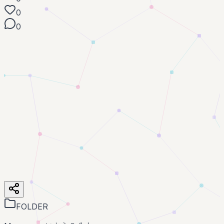
0
0
FOLDER