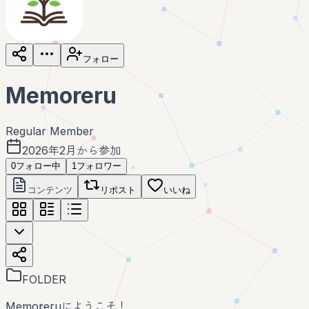
フォロー
Memoreru
Regular Member
2026年2月から参加
0
フォロー中
1
フォロワー
コンテンツ
リポスト
いいね
FOLDER
Memoreruにようこそ！