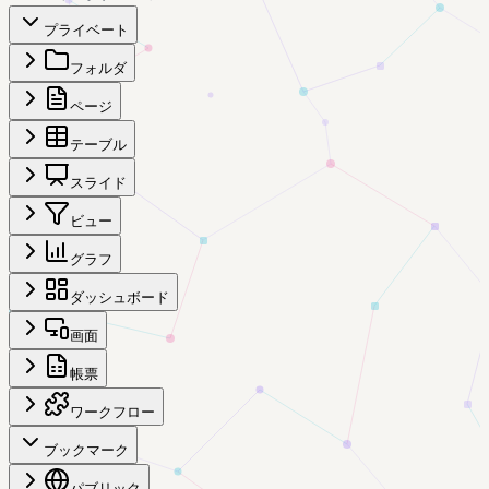
プライベート
フォルダ
ページ
テーブル
スライド
ビュー
グラフ
ダッシュボード
画面
帳票
ワークフロー
ブックマーク
パブリック