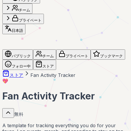
チーム
プライベート
日本語
パブリック
チーム
プライベート
ブックマーク
フォロー中
ストア
ストア
Fan Activity Tracker
💖
Fan Activity Tracker
無料
A template for tracking everything you do for your