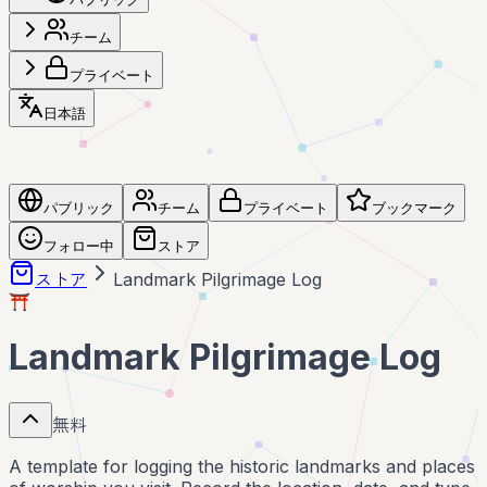
チーム
プライベート
日本語
パブリック
チーム
プライベート
ブックマーク
フォロー中
ストア
ストア
Landmark Pilgrimage Log
⛩️
Landmark Pilgrimage Log
無料
A template for logging the historic landmarks and places