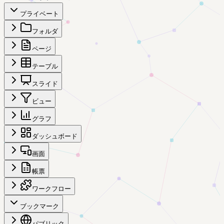
プライベート
フォルダ
ページ
テーブル
スライド
ビュー
グラフ
ダッシュボード
画面
帳票
ワークフロー
ブックマーク
パブリック