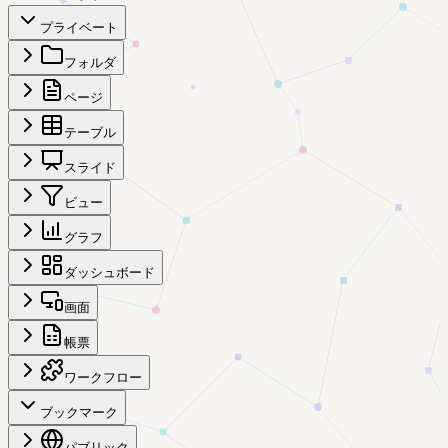
プライベート
フォルダ
ページ
テーブル
スライド
ビュー
グラフ
ダッシュボード
画面
帳票
ワークフロー
ブックマーク
パブリック