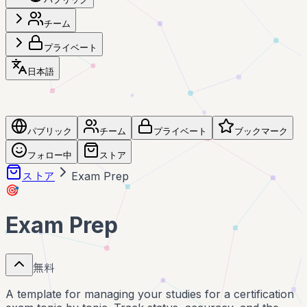
チーム
プライベート
日本語
パブリック
チーム
プライベート
ブックマーク
フォロー中
ストア
ストア
Exam Prep
🎯
Exam Prep
無料
A template for managing your studies for a certification