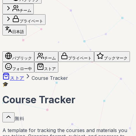
チーム
プライベート
日本語
パブリック
チーム
プライベート
ブックマーク
フォロー中
ストア
ストア
Course Tracker
🎓
Course Tracker
無料
A template for tracking the courses and materials you