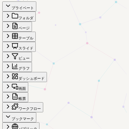
プライベート
フォルダ
ページ
テーブル
スライド
ビュー
グラフ
ダッシュボード
画面
帳票
ワークフロー
ブックマーク
パブリック