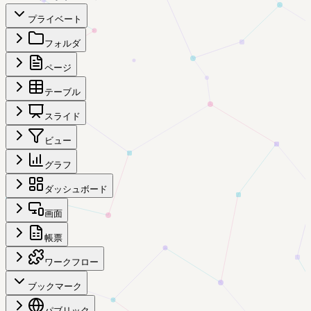
プライベート
フォルダ
ページ
テーブル
スライド
ビュー
グラフ
ダッシュボード
画面
帳票
ワークフロー
ブックマーク
パブリック