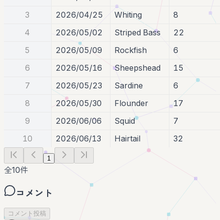
3
2026/04/25
Whiting
8
4
2026/05/02
Striped Bass
22
5
2026/05/09
Rockfish
6
6
2026/05/16
Sheepshead
15
7
2026/05/23
Sardine
6
8
2026/05/30
Flounder
17
9
2026/06/06
Squid
7
10
2026/06/13
Hairtail
32
1
全
10
件
コメント
コメント投稿