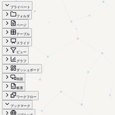
プライベート
フォルダ
ページ
テーブル
スライド
ビュー
グラフ
ダッシュボード
画面
帳票
ワークフロー
ブックマーク
パブリック