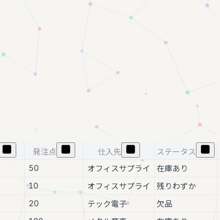
発注点
仕入先
ステータス
50
オフィスサプライ
在庫あり
10
オフィスサプライ
残りわずか
20
テック電子
欠品