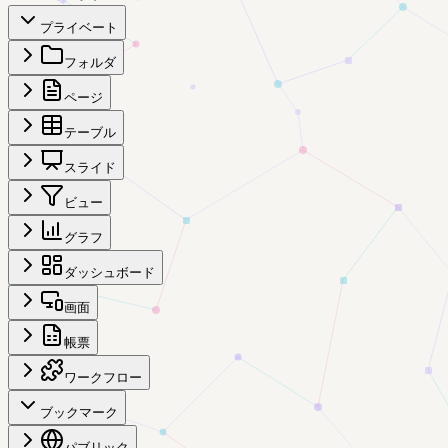
プライベート
フォルダ
ページ
テーブル
スライド
ビュー
グラフ
ダッシュボード
画面
帳票
ワークフロー
ブックマーク
パブリック