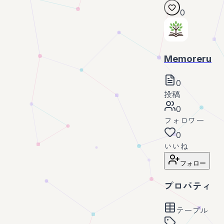
0
Memoreru
0
投稿
0
フォロワー
0
いいね
フォロー
プロパティ
テーブル