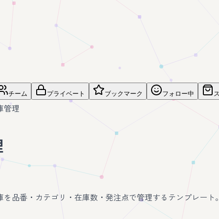
チーム
プライベート
ブックマーク
フォロー中
庫管理
理
庫を品番・カテゴリ・在庫数・発注点で管理するテンプレート