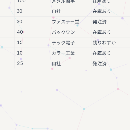
100
メタル商事
在庫あり
30
自社
在庫あり
30
ファスナー堂
発注済
40
パックワン
在庫あり
15
テック電子
残りわずか
10
カラー工業
在庫あり
25
自社
発注済