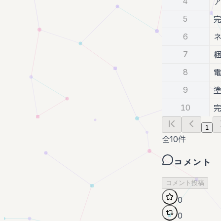
4
5
6
7
8
9
10
1
全
10
件
コメント
コメント投稿
0
0