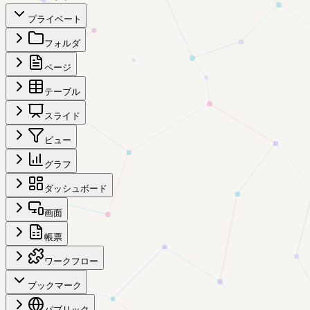
プライベート
フォルダ
ページ
テーブル
スライド
ビュー
グラフ
ダッシュボード
画面
帳票
ワークフロー
ブックマーク
パブリック