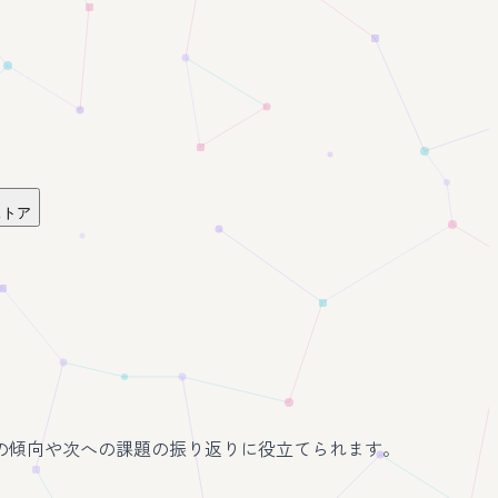
ストア
の傾向や次への課題の振り返りに役立てられます。