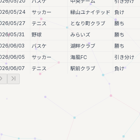
026/05/20
バスケ
中央チーム
引き分け
026/05/24
サッカー
緑山ユナイテッド
負け
026/05/27
テニス
となり町クラブ
勝ち
026/05/31
野球
みらいズ
勝ち
026/06/03
バスケ
湖畔クラブ
勝ち
026/06/05
サッカー
海風FC
引き分け
026/06/07
テニス
駅前クラブ
負け