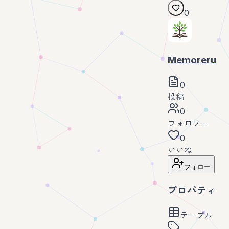
0
Memoreru
0
投稿
0
フォロワー
0
いいね
フォロー
プロパティ
テーブル