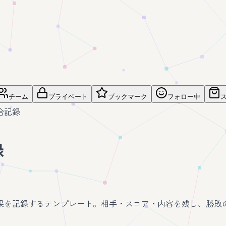
チーム
プライベート
ブックマーク
フォロー中
合記録
録
果を記録するテンプレート。相手・スコア・内容を残し、勝敗