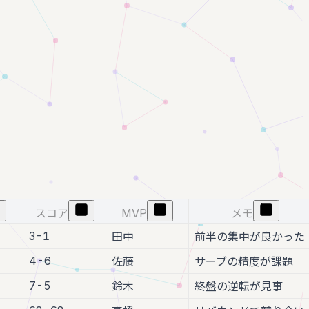
スコア
MVP
メモ
3-1
田中
前半の集中が良かった
4-6
佐藤
サーブの精度が課題
7-5
鈴木
終盤の逆転が見事