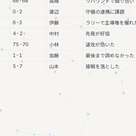
68-68
高橋
リバウンドで競り合い
0-2
渡辺
守備の連携に課題
6-3
伊藤
ラリーで主導権を握れ
4-2
中村
先発が好投
75-70
小林
速攻が効いた
1-1
加藤
最後まで諦めなかった
5-7
山本
接戦を落とした