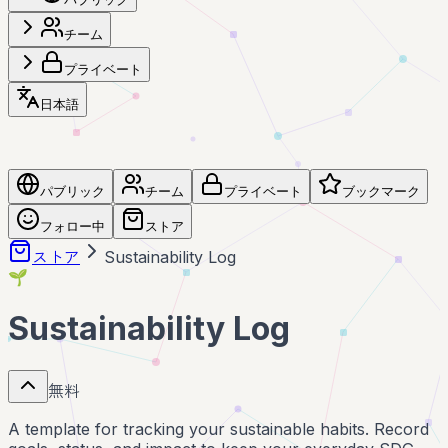
チーム
プライベート
日本語
パブリック
チーム
プライベート
ブックマーク
フォロー中
ストア
ストア
Sustainability Log
🌱
Sustainability Log
無料
A template for tracking your sustainable habits. Record