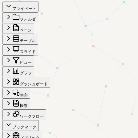
プライベート
フォルダ
ページ
テーブル
スライド
ビュー
グラフ
ダッシュボード
画面
帳票
ワークフロー
ブックマーク
パブリック