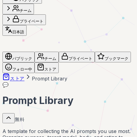
チーム
プライベート
日本語
パブリック
チーム
プライベート
ブックマーク
フォロー中
ストア
ストア
Prompt Library
💬
Prompt Library
無料
A template for collecting the AI prompts you use most.