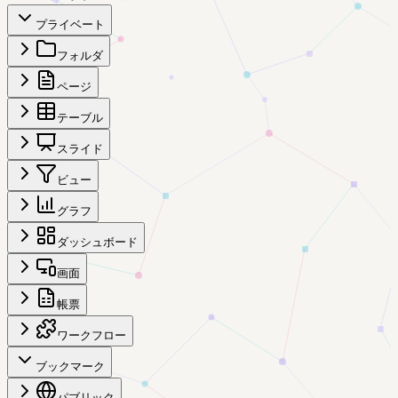
プライベート
フォルダ
ページ
テーブル
スライド
ビュー
グラフ
ダッシュボード
画面
帳票
ワークフロー
ブックマーク
パブリック