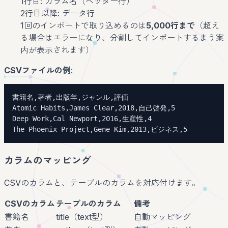
1行目: カラム名（ヘッダー行）
2行目以降: データ行
1回のインポートで取り込めるのは
5,000行まで
（超え
る場合はエラーになり、分割してインポートするよう案
内が表示されます）
CSVファイルの例
:
The Phoenix Project,Gene Kim,2013,ビジネス,5
カラムのマッピング
CSVのカラムと、テーブルのカラムを対応付けます。
CSVのカラム
テーブルのカラム
備考
書籍名
title（text型）
自動マッピング