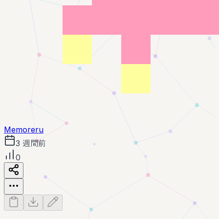
Memoreru
3 週間前
0