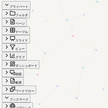
プライベート
フォルダ
ページ
テーブル
スライド
ビュー
グラフ
ダッシュボード
画面
帳票
ワークフロー
ブックマーク
パブリック