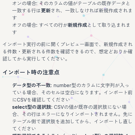
オンの場合: そのカラムの値がテーブルの既存データと
一致する行は
更新
され、一致しなければ新規作成されま
す
オフの場合: すべての行が
新規作成
として取り込まれま
す
インポート実行の前に開くプレビュー画面で、新規作成され
る件数・更新される件数を確認できるので、想定どおりか確
認してから実行してください。
インポート時の注意点
データ型の不一致
: number型のカラムに文字列が入っ
ている場合、そのセルは空白になります。インポート前
にCSVを確認してください
select型の選択肢
: CSVの値が既存の選択肢にない場
合、その行はエラーになりインポートされません。先に
テーブル側で選択肢を追加してから、インポートし直し
てください