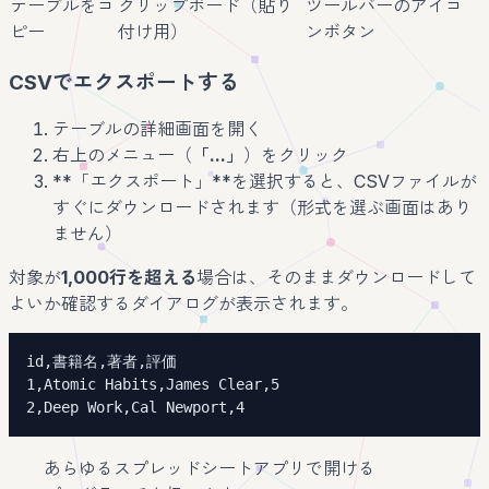
テーブルをコ
クリップボード（貼り
ツールバーのアイコ
ピー
付け用）
ンボタン
CSVでエクスポートする
テーブルの詳細画面を開く
右上のメニュー（
「...」
）をクリック
**「エクスポート」**を選択すると、CSVファイルが
すぐにダウンロードされます（形式を選ぶ画面はあり
ません）
対象が
1,000行を超える
場合は、そのままダウンロードして
よいか確認するダイアログが表示されます。
2,Deep Work,Cal Newport,4
あらゆるスプレッドシートアプリで開ける