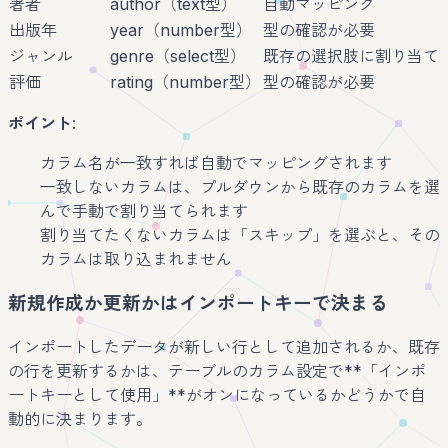
著者
author（text型）
自動マッピング
出版年
year（number型）
型の確認が必要
ジャンル
genre（select型）
既存の選択肢に割り当て
評価
rating（number型）
型の確認が必要
ポイント
:
カラム名が一致すれば自動でマッピングされます
一致しないカラムは、プルダウンから既存のカラムを選
んで手動で割り当てられます
割り当てたくないカラムは「スキップ」を選ぶと、その
カラムは取り込まれません
新規作成か更新かはインポートキーで決まる
インポートしたデータが新しい行として追加されるか、既存
の行を更新するかは、テーブルのカラム設定で**「インポ
ートキーとして使用」**がオンになっているかどうかで自
動的に決まります。