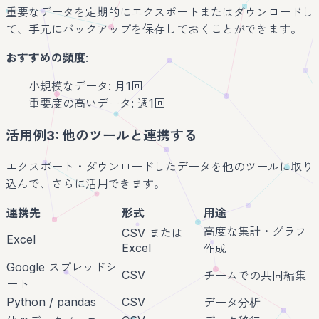
重要なデータを定期的にエクスポートまたはダウンロードし
て、手元にバックアップを保存しておくことができます。
おすすめの頻度
:
小規模なデータ: 月1回
重要度の高いデータ: 週1回
活用例3: 他のツールと連携する
エクスポート・ダウンロードしたデータを他のツールに取り
込んで、さらに活用できます。
連携先
形式
用途
高度な集計・グラフ
CSV または
Excel
Excel
作成
Google スプレッドシ
CSV
チームでの共同編集
ート
Python / pandas
CSV
データ分析