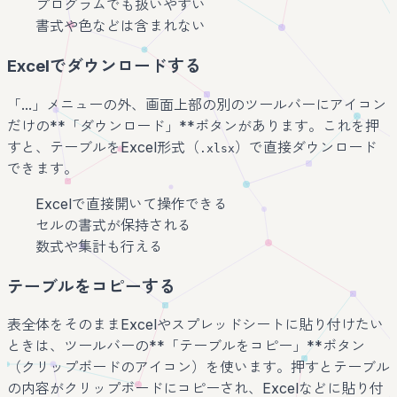
プログラムでも扱いやすい
書式や色などは含まれない
Excelでダウンロードする
「...」メニューの外、画面上部の別のツールバーにアイコン
だけの**「ダウンロード」**ボタンがあります。これを押
すと、テーブルをExcel形式（
）で直接ダウンロード
.xlsx
できます。
Excelで直接開いて操作できる
セルの書式が保持される
数式や集計も行える
テーブルをコピーする
表全体をそのままExcelやスプレッドシートに貼り付けたい
ときは、ツールバーの**「テーブルをコピー」**ボタン
（クリップボードのアイコン）を使います。押すとテーブル
の内容がクリップボードにコピーされ、Excelなどに貼り付