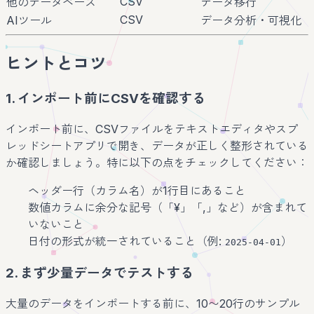
CSV
他のデータベース
データ移行
CSV
AIツール
データ分析・可視化
ヒントとコツ
1. インポート前にCSVを確認する
インポート前に、CSVファイルをテキストエディタやスプ
レッドシートアプリで開き、データが正しく整形されている
か確認しましょう。特に以下の点をチェックしてください：
ヘッダー行（カラム名）が1行目にあること
数値カラムに余分な記号（「¥」「,」など）が含まれて
いないこと
日付の形式が統一されていること（例:
）
2025-04-01
2. まず少量データでテストする
大量のデータをインポートする前に、10〜20行のサンプル