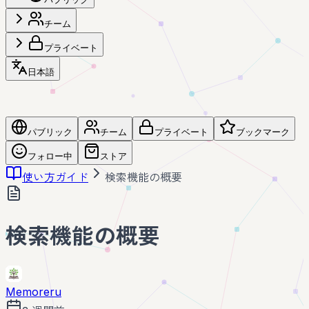
チーム
プライベート
日本語
パブリック
チーム
プライベート
ブックマーク
フォロー中
ストア
使い方ガイド
検索機能の概要
検索機能の概要
Memoreru