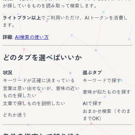
が探しているものを読み取って検索します。
ライトプラン以上
でご利用いただけ、AIトークンを消費し
ます。
詳細
:
AI検索の使い方
どのタブを選べばいいか
状況
選ぶタブ
キーワードが正確に決まっている
キーワードで探す
言葉は思い出せないが、意味の近い
意味が似たものを探す
ものを探したい
文章で探しものを説明したい
AIで探す
おまかせ検索（そのま
どれか迷う
までOK）