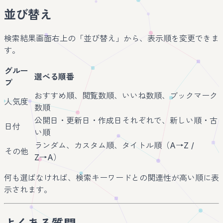
並び替え
検索結果画面右上の「並び替え」から、表示順を変更できま
す。
グルー
選べる順番
プ
おすすめ順、閲覧数順、いいね数順、ブックマーク
人気度
数順
公開日・更新日・作成日それぞれで、新しい順・古
日付
い順
ランダム、カスタム順、タイトル順（A→Z /
その他
Z→A）
何も選ばなければ、検索キーワードとの関連性が高い順に表
示されます。