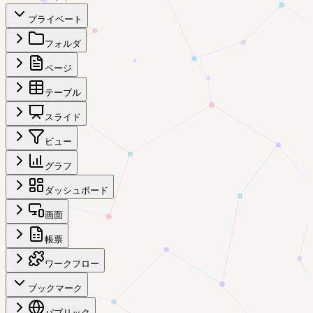
プライベート
フォルダ
ページ
テーブル
スライド
ビュー
グラフ
ダッシュボード
画面
帳票
ワークフロー
ブックマーク
パブリック