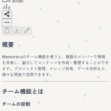
4 週間前
0
概要
Memoreruのチーム機能を使うと、複数のメンバーで情報
を共有し、協力してコンテンツを作成・管理することができ
ます。プロジェクト管理、ナレッジ共有、データ分析など、
様々な用途で活用できます。
チーム機能とは
チームの役割