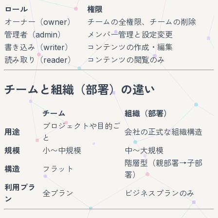
ロール
権限
オーナー（owner）
チームの全権限、チームの削除
管理者（admin）
メンバー管理と設定変更
書き込み（writer）
コンテンツの作成・編集
読み取り（reader）
コンテンツの閲覧のみ
チームと組織（部署）の違い
チーム
組織（部署）
プロジェクトや目的ご
用途
会社の正式な組織構造
と
規模
小〜中規模
中〜大規模
階層型（親部署→子部
構造
フラット
署）
利用プラ
全プラン
ビジネスプランのみ
ン