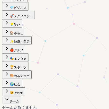
💎
ビジネス
🚀
テクノロジー
💡
学び
🏠
暮らし
✨
健康・美容
🍎
グルメ
🎭
エンタメ
🏆
スポーツ
🎨
カルチャー
🌍
社会
🐱
その他
チーム
チームがありません