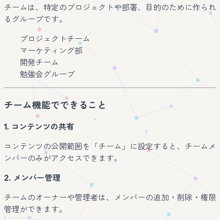
チームは、特定のプロジェクトや部署、目的のために作られ
るグループです。
プロジェクトチーム
マーケティング部
開発チーム
勉強会グループ
チーム機能でできること
1. コンテンツの共有
コンテンツの公開範囲を「チーム」に設定すると、チームメ
ンバーのみがアクセスできます。
2. メンバー管理
チームのオーナーや管理者は、メンバーの追加・削除・権限
管理ができます。