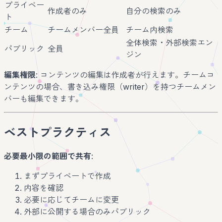
プライベー
作成者のみ
自分の検索のみ
ト
チーム
チームメンバー全員
チーム内検索
全体検索・外部検索エン
パブリック
全員
ジン
編集権限
: コンテンツの編集は作成者が行えます。チームコ
ンテンツの場合、書き込み権限（writer）を持つチームメン
バーも編集できます。
ベストプラクティス
必要最小限の範囲で共有
:
まずプライベートで作成
内容を確認
必要に応じてチームに変更
外部に公開する場合のみパブリック