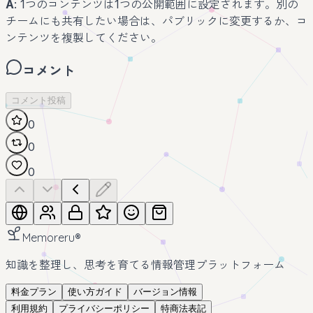
A
: 1つのコンテンツは1つの公開範囲に設定されます。別の
チームにも共有したい場合は、パブリックに変更するか、コ
ンテンツを複製してください。
コメント
コメント投稿
0
0
0
Memoreru
®
知識を整理し、思考を育てる情報管理プラットフォーム
料金プラン
使い方ガイド
バージョン情報
利用規約
プライバシーポリシー
特商法表記