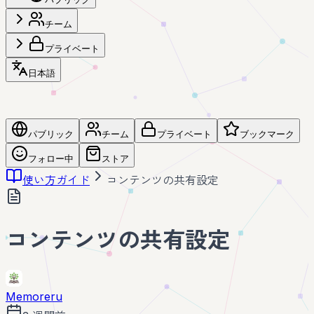
チーム
プライベート
日本語
パブリック
チーム
プライベート
ブックマーク
フォロー中
ストア
使い方ガイド
コンテンツの共有設定
コンテンツの共有設定
Memoreru