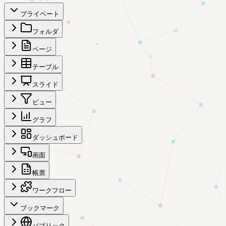
プライベート
フォルダ
ページ
テーブル
スライド
ビュー
グラフ
ダッシュボード
画面
帳票
ワークフロー
ブックマーク
パブリック