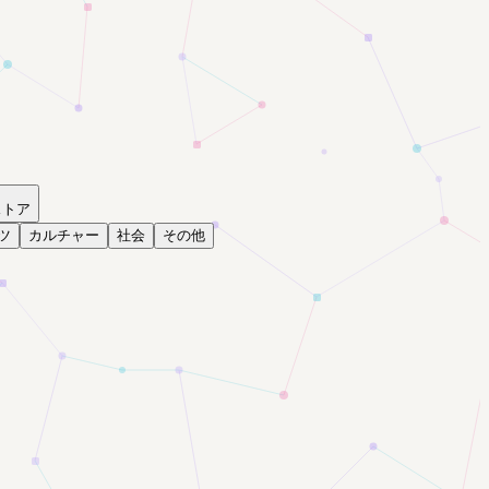
ストア
ツ
カルチャー
社会
その他