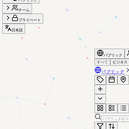
チーム
プライベート
日本語
パブリック
すべて
ビジネス
パブリック