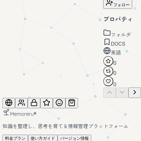
フォロー
プロパティ
フォルダ
DOCS
英語
0
0
0
Memoreru
®
知識を整理し、思考を育てる情報管理プラットフォーム
料金プラン
使い方ガイド
バージョン情報