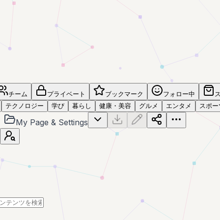
チーム
プライベート
ブックマーク
フォロー中
テクノロジー
学び
暮らし
健康・美容
グルメ
エンタメ
スポー
My Page & Settings