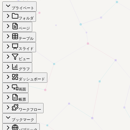
プライベート
フォルダ
ページ
テーブル
スライド
ビュー
グラフ
ダッシュボード
画面
帳票
ワークフロー
ブックマーク
パブリック