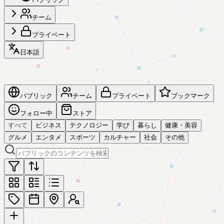
チーム
プライベート
日本語
パブリック
チーム
プライベート
ブックマーク
フォロー中
ストア
すべて
ビジネス
テクノロジー
学び
暮らし
健康・美容
グルメ
エンタメ
スポーツ
カルチャー
社会
その他