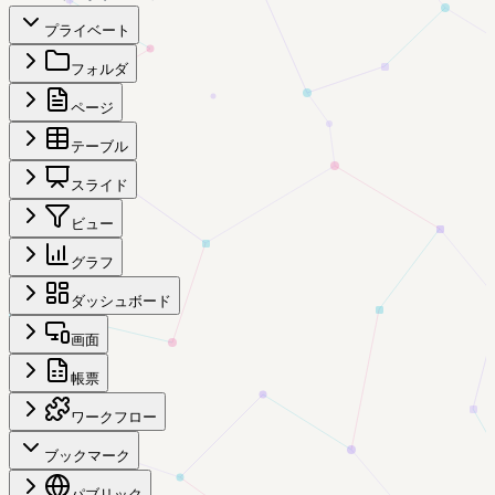
プライベート
フォルダ
ページ
テーブル
スライド
ビュー
グラフ
ダッシュボード
画面
帳票
ワークフロー
ブックマーク
パブリック