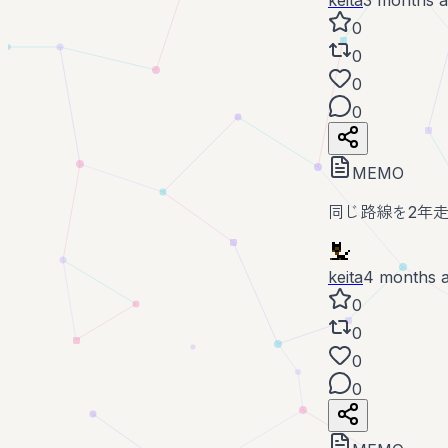
0
0
0
0
MEMO
同じ路線を2年
keita
4 months 
0
0
0
0