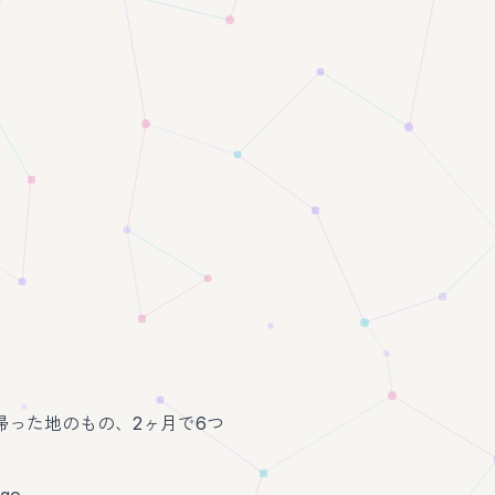
帰った地のもの、2ヶ月で6つ
ago