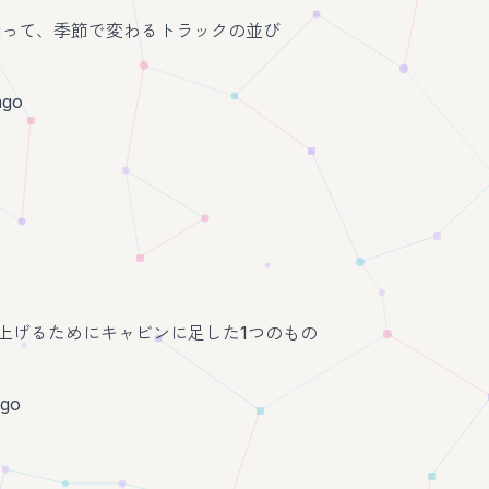
走って、季節で変わるトラックの並び
ago
を上げるためにキャビンに足した1つのもの
ago