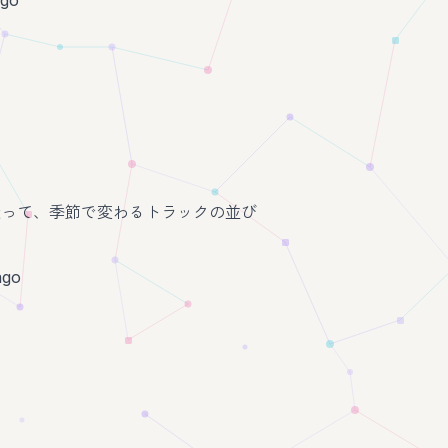
走って、季節で変わるトラックの並び
ago