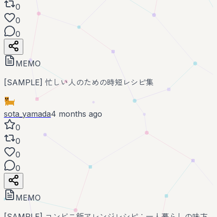
0
0
0
MEMO
[SAMPLE] 忙しい人のための時短レシピ集
sota_yamada
4 months ago
0
0
0
0
MEMO
[SAMPLE] コンビニ飯アレンジレシピ：一人暮らしの味方