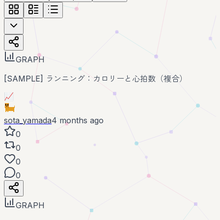
GRAPH
[SAMPLE] ランニング：カロリーと心拍数（複合）
📈
sota_yamada
4 months ago
0
0
0
0
GRAPH