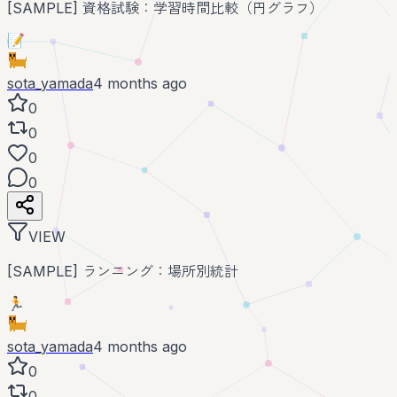
[SAMPLE] 資格試験：学習時間比較（円グラフ）
📝
sota_yamada
4 months ago
0
0
0
0
VIEW
[SAMPLE] ランニング：場所別統計
🏃
sota_yamada
4 months ago
0
0