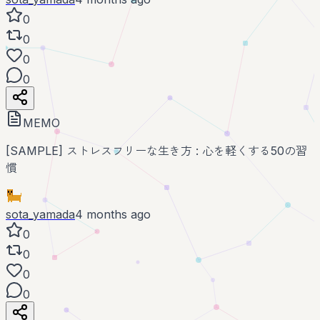
0
0
0
0
MEMO
[SAMPLE] ストレスフリーな生き方 : 心を軽くする50の習
慣
sota_yamada
4 months ago
0
0
0
0