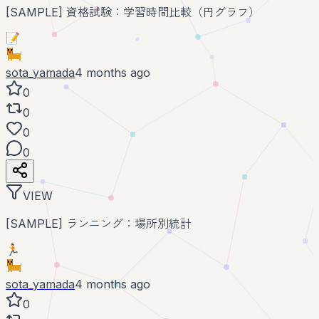
[SAMPLE] 資格試験：学習時間比較（円グラフ）
📝
sota_yamada
4 months ago
0
0
0
0
VIEW
[SAMPLE] ランニング：場所別統計
🏃
sota_yamada
4 months ago
0