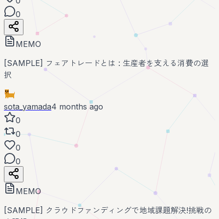
0
0
MEMO
[SAMPLE] フェアトレードとは : 生産者を支える消費の選
択
sota_yamada
4 months ago
0
0
0
0
MEMO
[SAMPLE] クラウドファンディングで地域課題解決!挑戦の