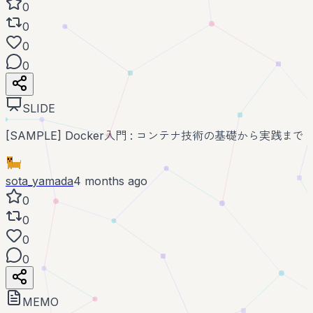
0
0
0
0
SLIDE
[SAMPLE] Docker入門 : コンテナ技術の基礎から実践まで
sota_yamada
4 months ago
0
0
0
0
MEMO