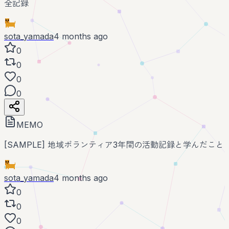
全記録
sota_yamada
4 months ago
0
0
0
0
MEMO
[SAMPLE] 地域ボランティア3年間の活動記録と学んだこと
sota_yamada
4 months ago
0
0
0