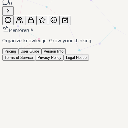
0
Memoreru
®
Organize knowledge. Grow your thinking.
Pricing
User Guide
Version Info
Terms of Service
Privacy Policy
Legal Notice