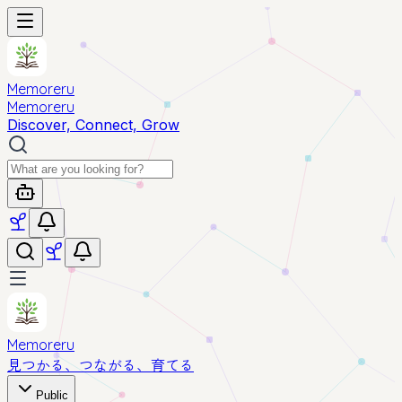
Memoreru
Memoreru
Discover, Connect, Grow
Memoreru
見つかる、つながる、育てる
Public