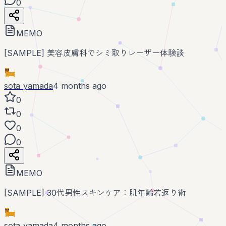
0
MEMO
[SAMPLE] 美容皮膚科でシミ取りレーザー体験談
sota_yamada
4 months ago
0
0
0
0
MEMO
[SAMPLE] 30代男性スキンケア：肌年齢若返り術
sota_yamada
4 months ago