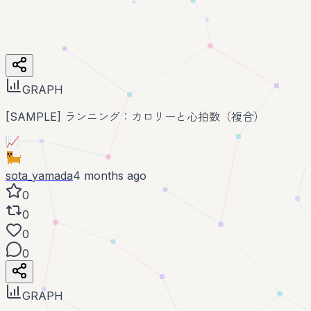
GRAPH
[SAMPLE] ランニング：カロリーと心拍数（複合）
📈
sota_yamada
4 months ago
0
0
0
0
GRAPH