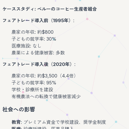
ケーススタディ: ペルーのコーヒー生産者組合
フェアトレード導入前（1995年）
:
農家の年収: 約$800
子どもの就学率: 30%
医療施設: なし
農薬による健康被害: 多数
フェアトレード導入後（2020年）
:
農家の年収: 約$3,500（4.4倍）
子どもの就学率: 95%
学校・診療所を建設
有機農法への転換で健康被害減少
社会への影響
教育
: プレミアム資金で学校建設、奨学金制度
医療
: 診療所建設、医薬品購入