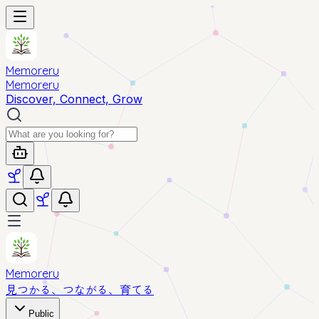
Memoreru
Memoreru
Discover, Connect, Grow
Memoreru
見つかる、つながる、育てる
Public