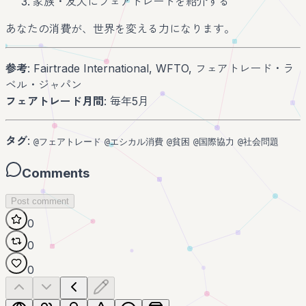
家族・友人にフェアトレードを紹介する
あなたの消費が、世界を変える力になります。
参考
: Fairtrade International, WFTO, フェアトレード・ラ
ベル・ジャパン
フェアトレード月間
: 毎年5月
タグ
:
@フェアトレード
@エシカル消費
@貧困
@国際協力
@社会問題
Comments
Post comment
0
0
0