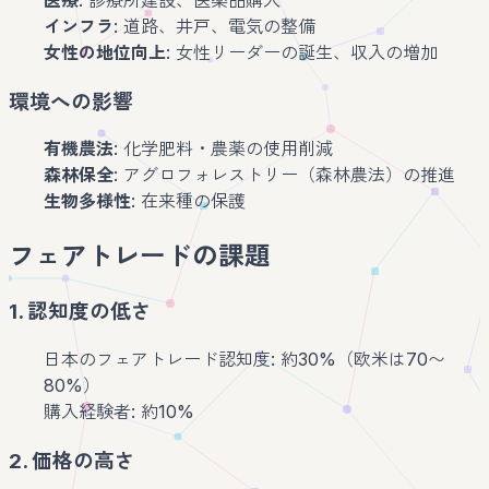
インフラ
: 道路、井戸、電気の整備
女性の地位向上
: 女性リーダーの誕生、収入の増加
環境への影響
有機農法
: 化学肥料・農薬の使用削減
森林保全
: アグロフォレストリー（森林農法）の推進
生物多様性
: 在来種の保護
フェアトレードの課題
1. 認知度の低さ
日本のフェアトレード認知度: 約30%（欧米は70〜
80%）
購入経験者: 約10%
2. 価格の高さ