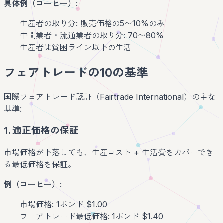
具体例（コーヒー）
:
生産者の取り分: 販売価格の5〜10%のみ
中間業者・流通業者の取り分: 70〜80%
生産者は貧困ライン以下の生活
フェアトレードの10の基準
国際フェアトレード認証（Fairtrade International）の主な
基準:
1. 適正価格の保証
市場価格が下落しても、生産コスト + 生活費をカバーでき
る最低価格を保証。
例（コーヒー）
:
市場価格: 1ポンド $1.00
フェアトレード最低価格: 1ポンド $1.40