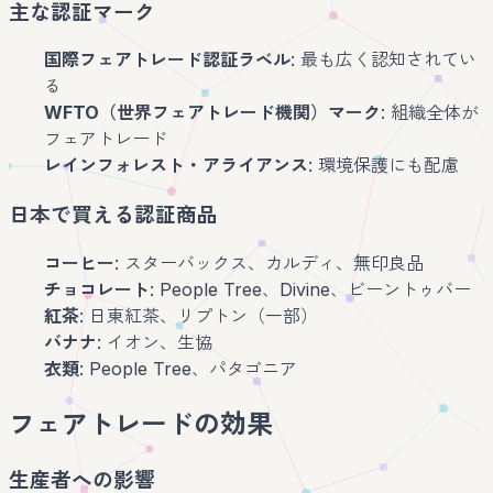
主な認証マーク
国際フェアトレード認証ラベル
: 最も広く認知されてい
る
WFTO（世界フェアトレード機関）マーク
: 組織全体が
フェアトレード
レインフォレスト・アライアンス
: 環境保護にも配慮
日本で買える認証商品
コーヒー
: スターバックス、カルディ、無印良品
チョコレート
: People Tree、Divine、ビーントゥバー
紅茶
: 日東紅茶、リプトン（一部）
バナナ
: イオン、生協
衣類
: People Tree、パタゴニア
フェアトレードの効果
生産者への影響