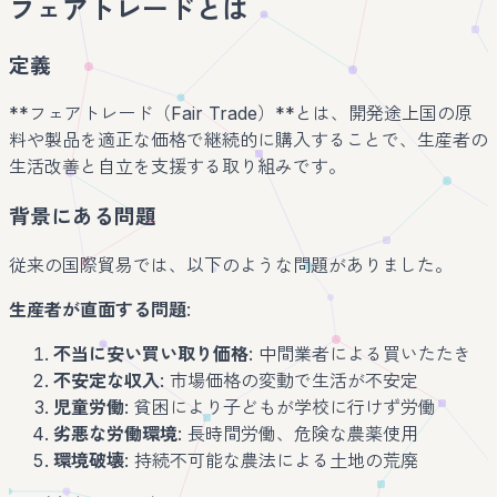
フェアトレードとは
定義
**フェアトレード（Fair Trade）**とは、開発途上国の原
料や製品を適正な価格で継続的に購入することで、生産者の
生活改善と自立を支援する取り組みです。
背景にある問題
従来の国際貿易では、以下のような問題がありました。
生産者が直面する問題
:
不当に安い買い取り価格
: 中間業者による買いたたき
不安定な収入
: 市場価格の変動で生活が不安定
児童労働
: 貧困により子どもが学校に行けず労働
劣悪な労働環境
: 長時間労働、危険な農薬使用
環境破壊
: 持続不可能な農法による土地の荒廃