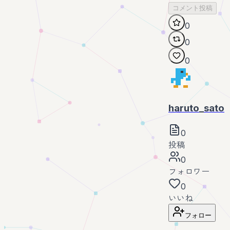
コメント投稿
0
0
0
haruto_sato
0
投稿
0
フォロワー
0
いいね
フォロー