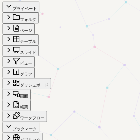
プライベート
フォルダ
ページ
テーブル
スライド
ビュー
グラフ
ダッシュボード
画面
帳票
ワークフロー
ブックマーク
パブリック