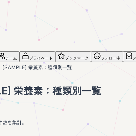
チーム
プライベート
ブックマーク
フォロー中
[SAMPLE] 栄養素：種類別一覧
PLE] 栄養素：種類別一覧
件数を集計。