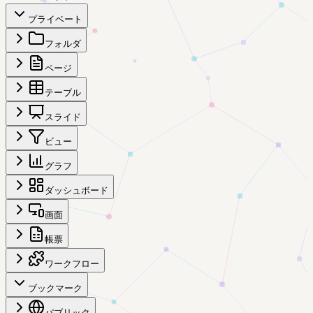
プライベート
フォルダ
ページ
テーブル
スライド
ビュー
グラフ
ダッシュボード
画面
帳票
ワークフロー
ブックマーク
パブリック