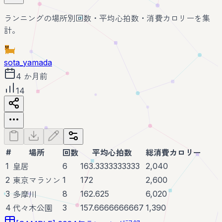
ランニングの場所別回数・平均心拍数・消費カロリーを集
計。
sota_yamada
4 か月前
14
#
場所
回数
平均心拍数
総消費カロリー
1
6
163.3333333333
2,040
皇居
2
1
172
2,600
東京マラソン
3
8
162.625
6,020
多摩川
4
3
157.6666666667
1,390
代々木公園