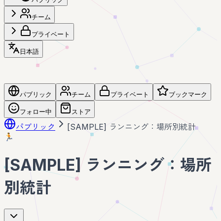
チーム
プライベート
日本語
パブリック
チーム
プライベート
ブックマーク
フォロー中
ストア
パブリック
[SAMPLE] ランニング：場所別統計
🏃
[SAMPLE] ランニング：場所
別統計