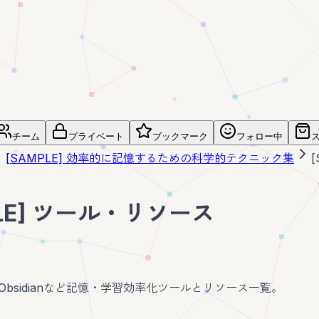
チーム
プライベート
ブックマーク
フォロー中
[SAMPLE] 効率的に記憶するための科学的テクニック集
PLE] ツール・リソース
on、Obsidianなど記憶・学習効率化ツールとリソース一覧。