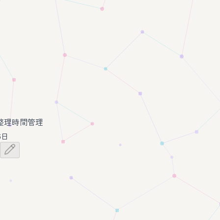
整理
時間管理
6日