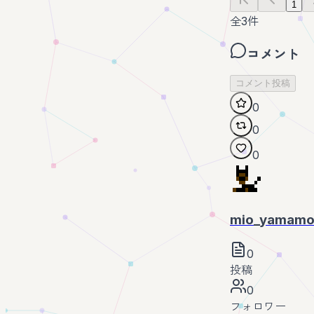
1
全
3
件
コメント
コメント投稿
0
0
0
mio_yamamo
0
投稿
0
フォロワー