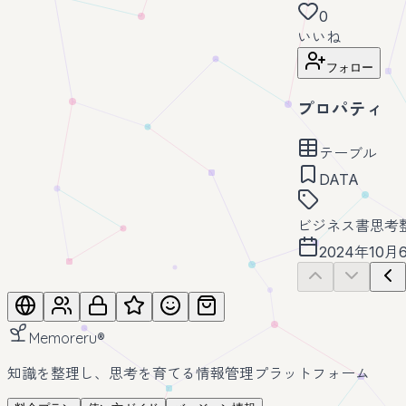
0
いいね
フォロー
プロパティ
テーブル
DATA
ビジネス書
思考
2024年10月
Memoreru
®
知識を整理し、思考を育てる情報管理プラットフォーム