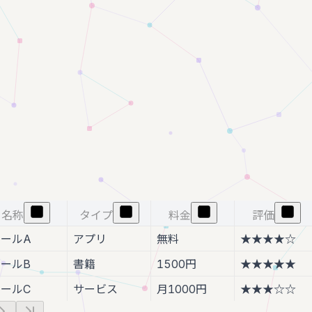
名称
タイプ
料金
評価
ールA
アプリ
無料
★★★★☆
ールB
書籍
1500円
★★★★★
ールC
サービス
月1000円
★★★☆☆