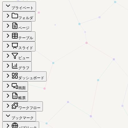
プライベート
フォルダ
ページ
テーブル
スライド
ビュー
グラフ
ダッシュボード
画面
帳票
ワークフロー
ブックマーク
パブリック