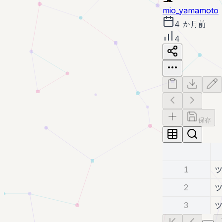
mio_yamamoto
4 か月前
4
保存
1
ツ
2
ツ
3
ツ