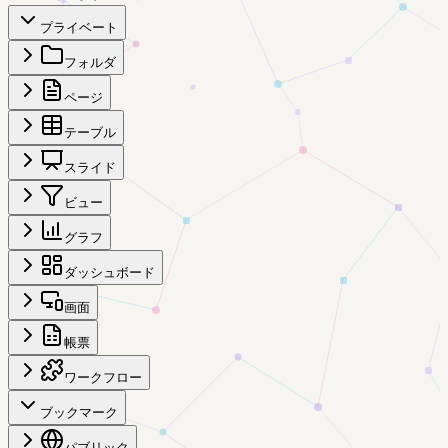
プライベート
フォルダ
ページ
テーブル
スライド
ビュー
グラフ
ダッシュボード
画面
帳票
ワークフロー
ブックマーク
パブリック