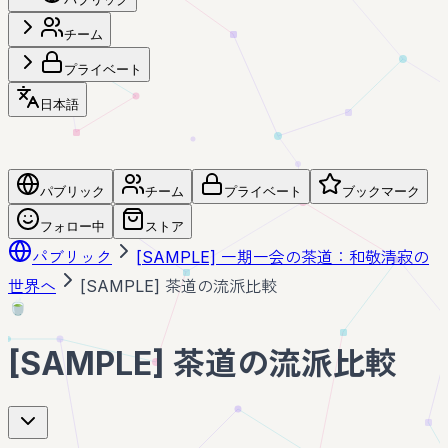
チーム
プライベート
日本語
パブリック
チーム
プライベート
ブックマーク
フォロー中
ストア
パブリック
[SAMPLE] 一期一会の茶道：和敬清寂の
世界へ
[SAMPLE] 茶道の流派比較
🍵
[SAMPLE] 茶道の流派比較