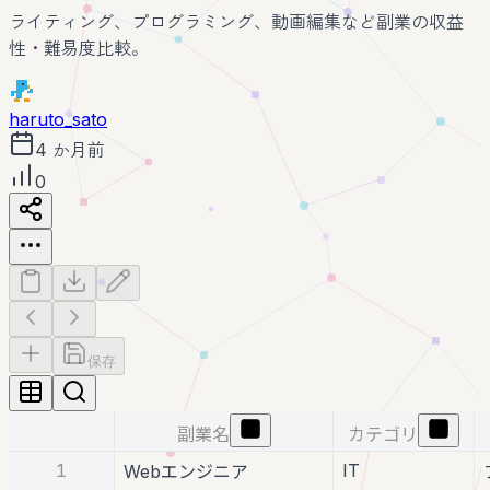
ライティング、プログラミング、動画編集など副業の収益
性・難易度比較。
haruto_sato
4 か月前
0
保存
副業名
カテゴリ
1
IT
Webエンジニア