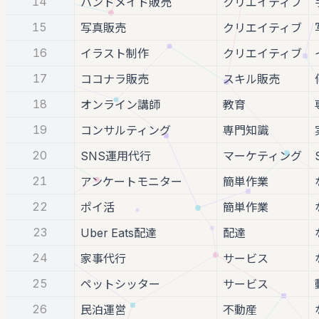
14
ハンドメイド販売
クリエイティブ
15
写真販売
クリエイティブ
16
イラスト制作
クリエイティブ
17
ココナラ販売
スキル販売
18
オンライン講師
教育
19
コンサルティング
専門知識
20
SNS運用代行
マーケティング
21
アンケートモニター
簡単作業
22
ポイ活
簡単作業
23
Uber Eats配達
配達
24
家事代行
サービス
25
ペットシッター
サービス
26
民泊運営
不動産