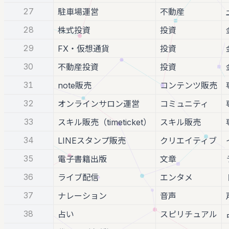
27
駐車場運営
不動産
28
株式投資
投資
29
FX・仮想通貨
投資
30
不動産投資
投資
31
note販売
コンテンツ販売
32
オンラインサロン運営
コミュニティ
33
スキル販売（timeticket）
スキル販売
34
LINEスタンプ販売
クリエイティブ
35
電子書籍出版
文章
36
ライブ配信
エンタメ
37
ナレーション
音声
38
占い
スピリチュアル