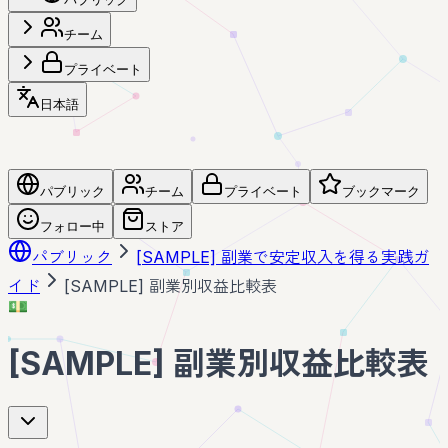
チーム
プライベート
日本語
パブリック
チーム
プライベート
ブックマーク
フォロー中
ストア
パブリック
[SAMPLE] 副業で安定収入を得る実践ガ
イド
[SAMPLE] 副業別収益比較表
💵
[SAMPLE] 副業別収益比較表