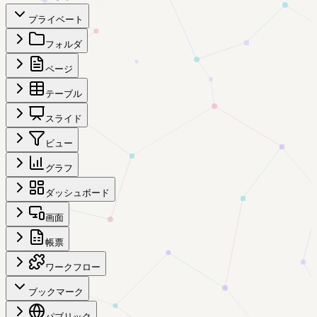
プライベート
フォルダ
ページ
テーブル
スライド
ビュー
グラフ
ダッシュボード
画面
帳票
ワークフロー
ブックマーク
パブリック