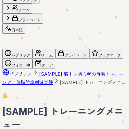
チーム
プライベート
日本語
パブリック
チーム
プライベート
ブックマーク
フォロー中
ストア
パブリック
[SAMPLE] 筋トレ初心者の自宅トレーニ
ング：体脂肪率削減実践
[SAMPLE] トレーニングメニュ
ー
💪
[SAMPLE] トレーニングメニ
ュー