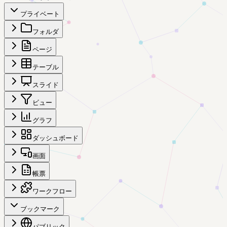
プライベート
フォルダ
ページ
テーブル
スライド
ビュー
グラフ
ダッシュボード
画面
帳票
ワークフロー
ブックマーク
パブリック