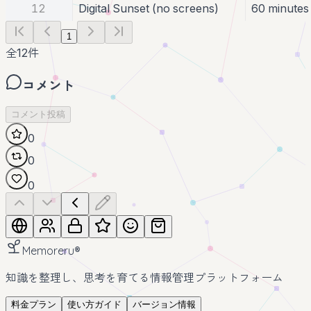
12
Digital Sunset (no screens)
60 minutes
1
全
12
件
コメント
コメント投稿
0
0
0
Memoreru
®
知識を整理し、思考を育てる情報管理プラットフォーム
料金プラン
使い方ガイド
バージョン情報