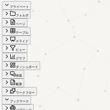
プライベート
フォルダ
ページ
テーブル
スライド
ビュー
グラフ
ダッシュボード
画面
帳票
ワークフロー
ブックマーク
パブリック