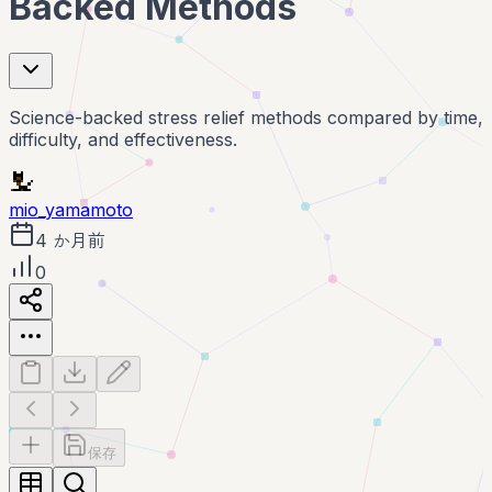
Backed Methods
Science-backed stress relief methods compared by time,
difficulty, and effectiveness.
mio_yamamoto
4 か月前
0
保存