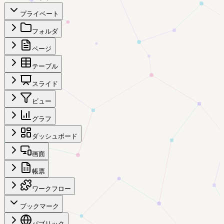
プライベート
フォルダ
ページ
テーブル
スライド
ビュー
グラフ
ダッシュボード
画面
帳票
ワークフロー
ブックマーク
パブリック