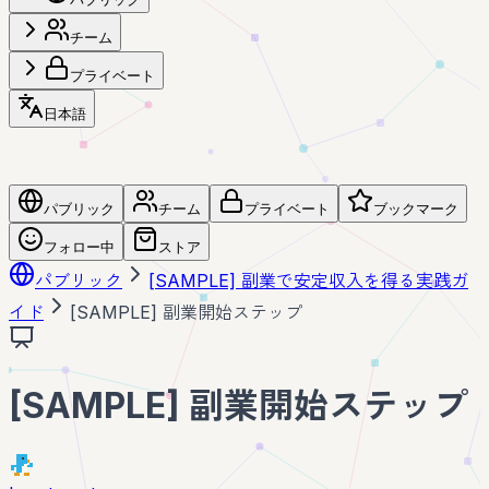
チーム
プライベート
日本語
パブリック
チーム
プライベート
ブックマーク
フォロー中
ストア
パブリック
[SAMPLE] 副業で安定収入を得る実践ガ
イド
[SAMPLE] 副業開始ステップ
[SAMPLE] 副業開始ステップ