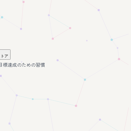
ストア
] 目標達成のための習慣