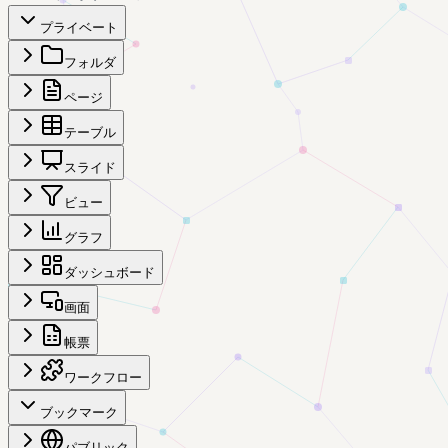
プライベート
フォルダ
ページ
テーブル
スライド
ビュー
グラフ
ダッシュボード
画面
帳票
ワークフロー
ブックマーク
パブリック