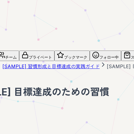
チーム
プライベート
ブックマーク
フォロー中
[SAMPLE] 習慣形成と目標達成の実践ガイド
[SAMPLE
PLE] 目標達成のための習慣