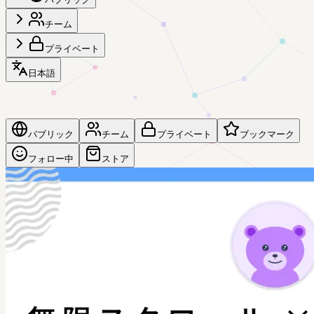
チーム
プライベート
日本語
パブリック
チーム
プライベート
ブックマーク
フォロー中
ストア