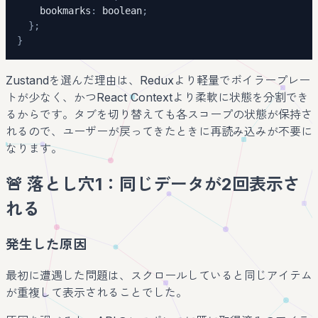
    bookmarks
:
boolean
;
}
;
}
Zustandを選んだ理由は、Reduxより軽量でボイラープレー
トが少なく、かつReact Contextより柔軟に状態を分割でき
るからです。タブを切り替えても各スコープの状態が保持さ
れるので、ユーザーが戻ってきたときに再読み込みが不要に
なります。
🚨 落とし穴1：同じデータが2回表示さ
れる
発生した原因
最初に遭遇した問題は、スクロールしていると同じアイテム
が重複して表示されることでした。