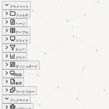
プライベート
フォルダ
ページ
テーブル
スライド
ビュー
グラフ
ダッシュボード
画面
帳票
ワークフロー
ブックマーク
パブリック