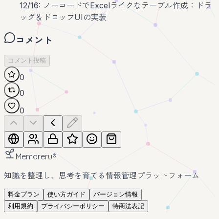
12/16: ノーコードでExcelライクなテーブル作成：ドラ
ッグ＆ドロップUIの実装
コメント
コメント投稿
0
0
0
Memoreru
®
知識を整理し、思考を育てる情報管理プラットフォーム
料金プラン
使い方ガイド
バージョン情報
利用規約
プライバシーポリシー
特商法表記