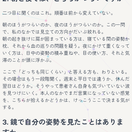
二つ目に聞くのはこれ。順番は前から変えていない。
朝のほうがつらいのか、夜のほうがつらいのか。この一問
で、私のなかでは見立ての方向がだいぶ絞れる。
朝の起き抜けに肩が固まっている方は、寝ている間の姿勢か
枕、それから血の巡りの問題を疑う。夜にかけて重くなって
いく方は、日中の姿勢の積み重ねや、目の使い方、それと気
滞のことが頭に浮かぶ。
ここで「どっちも同じくらい」と答える方も、わりといる。
その場合はもう一段階聞く。週末と平日では違うか、休んだ
翌日はどうか。そうやって患者さん自身も気づいていない波
を見つけにいく。本人のなかでまだ言葉になっていない感覚
を、こちらが拾えるかどうかは、けっこうここで決まる気が
する。
3. 鏡で自分の姿勢を見たことはありま