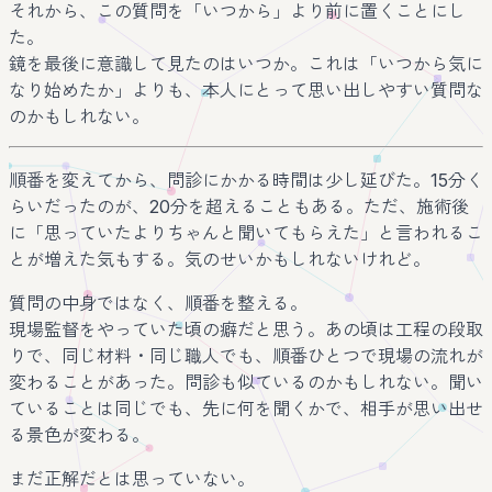
それから、この質問を「いつから」より前に置くことにし
た。
鏡を最後に意識して見たのはいつか。これは「いつから気に
なり始めたか」よりも、本人にとって思い出しやすい質問な
のかもしれない。
順番を変えてから、問診にかかる時間は少し延びた。15分く
らいだったのが、20分を超えることもある。ただ、施術後
に「思っていたよりちゃんと聞いてもらえた」と言われるこ
とが増えた気もする。気のせいかもしれないけれど。
質問の中身ではなく、順番を整える。
現場監督をやっていた頃の癖だと思う。あの頃は工程の段取
りで、同じ材料・同じ職人でも、順番ひとつで現場の流れが
変わることがあった。問診も似ているのかもしれない。聞い
ていることは同じでも、先に何を聞くかで、相手が思い出せ
る景色が変わる。
まだ正解だとは思っていない。