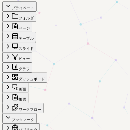
プライベート
フォルダ
ページ
テーブル
スライド
ビュー
グラフ
ダッシュボード
画面
帳票
ワークフロー
ブックマーク
パブリック