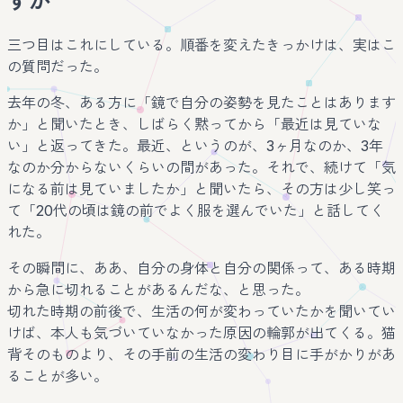
すか
三つ目はこれにしている。順番を変えたきっかけは、実はこ
の質問だった。
去年の冬、ある方に「鏡で自分の姿勢を見たことはあります
か」と聞いたとき、しばらく黙ってから「最近は見ていな
い」と返ってきた。最近、というのが、3ヶ月なのか、3年
なのか分からないくらいの間があった。それで、続けて「気
になる前は見ていましたか」と聞いたら、その方は少し笑っ
て「20代の頃は鏡の前でよく服を選んでいた」と話してく
れた。
その瞬間に、ああ、自分の身体と自分の関係って、ある時期
から急に切れることがあるんだな、と思った。
切れた時期の前後で、生活の何が変わっていたかを聞いてい
けば、本人も気づいていなかった原因の輪郭が出てくる。猫
背そのものより、その手前の生活の変わり目に手がかりがあ
ることが多い。