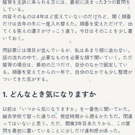
猫背を主訴に来られる方には、最初に決まった3つの質問を
している。
内容そのものは4年ほど変えていないのだけれど、聞く順番
だけは去年の冬に一度入れ替えた。順番を変えただけで、出
てくる答えの濃さがけっこう違う。今日はそのことを少し書
いておく。
問診票には項目が並んでいるが、私はあまり順に追わない。
話の流れの中で、必要なものを必要な順で聞いていく。ただ
猫背の場合は、最初の三つだけ、自分のなかで固定してい
る。順番を変えてからの一年で、自分のなかでも少し整理が
ついてきた気がする。
1. どんなとき気になりますか
以前は「いつから気になりますか」を一番先に聞いていた。
鍼灸学校で習った通りの、発症時期から遡るかたちだ。間違
ってはいないと思う。ただ、開業3年目あたりから、この質
問を最初に置いていることに少しだけ違和感があった。