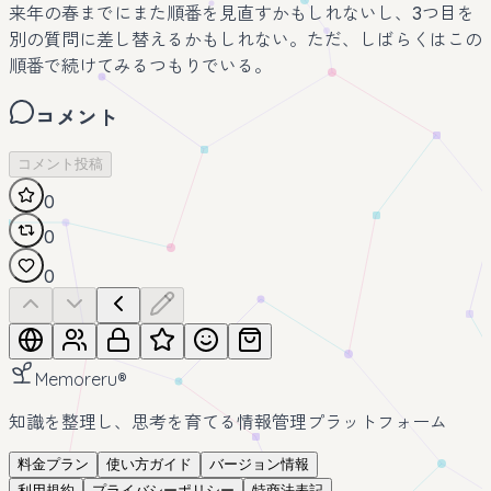
来年の春までにまた順番を見直すかもしれないし、3つ目を
別の質問に差し替えるかもしれない。ただ、しばらくはこの
順番で続けてみるつもりでいる。
コメント
コメント投稿
0
0
0
Memoreru
®
知識を整理し、思考を育てる情報管理プラットフォーム
料金プラン
使い方ガイド
バージョン情報
利用規約
プライバシーポリシー
特商法表記