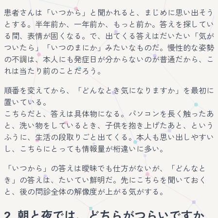
患者さんは「いつから」と聞かれると、まじめに思い出そう
とする。半年前か、一年前か、もっと前か。答えを探してい
る間、表情が固くなる。で、出てくる答えはだいたい「気が
ついたら」「いつのまにか」みたいなものだ。慢性的な姿勢
の不調は、本人にも発症日が分からないのが普通だから、こ
れは当たり前のことだろう。
順番を変えてから、「どんなとき気になりますか」を最初に
置いている。
こちらだと、答えは具体物になる。パソコンを長く触ったあ
と、洗い物をしているとき、子供を抱き上げたあと、という
ふうに、生活の段取りごと出てくる。本人も思い出しやすい
し、こちらにとっても情報量が桁違いに多い。
「いつから」の答えは曖昧でも仕方がないが、「どんなと
き」の答えは、たいてい鮮明だ。先にこちらを聞いておく
と、後の問診全体の解像度が上がる気がする。
2. 朝と夜では、どちらがつらいですか