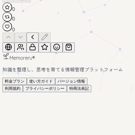
0
0
0
Memoreru
®
知識を整理し、思考を育てる情報管理プラットフォーム
料金プラン
使い方ガイド
バージョン情報
利用規約
プライバシーポリシー
特商法表記