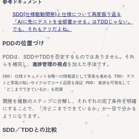
参考ドキュメント
SDD(仕様駆動開発)と仕様について再度振り返る
「AIに先にテストを全部書かせる」はTDDじゃない。
でも、それもアリだよね。
PDDの位置づけ
PDDは、SDDやTDDを否定するものではありません。それ
らを補完し、
進捗管理の視点
を加えた手法です。
SDD: 仕様ドキュメントを唯一の情報源として実装を進める TDD: テス
トと実装の短いサイクルでコード品質を保証 PDD: 進捗を可視化して
「どこまでできているか」を把握
開発を複数のステップに分解し、それぞれの完了条件を明確
にすることで、「今どこまでできているか」が一目で分かる
ようになります。
SDD／TDDとの比較