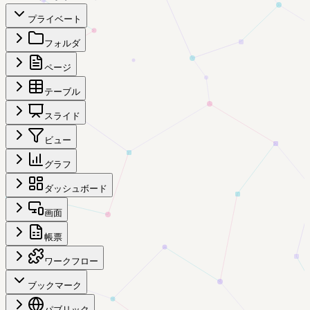
プライベート
フォルダ
ページ
テーブル
スライド
ビュー
グラフ
ダッシュボード
画面
帳票
ワークフロー
ブックマーク
パブリック