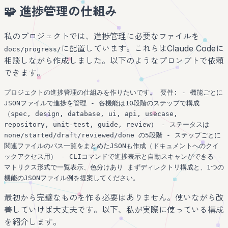
🧩 進捗管理の仕組み
私のプロジェクトでは、進捗管理に必要なファイルを
に配置しています。これらはClaude Codeに
docs/progress/
相談しながら作成しました。以下のようなプロンプトで依頼
できます。
プロジェクトの進捗管理の仕組みを作りたいです。 要件: - 機能ごとに
JSONファイルで進捗を管理 - 各機能は10段階のステップで構成
（spec, design, database, ui, api, usecase,
repository, unit-test, guide, review） - ステータスは
none/started/draft/reviewed/done の5段階 - ステップごとに
関連ファイルのパス一覧をまとめたJSONも作成（ドキュメントへのクイ
ックアクセス用） - CLIコマンドで進捗表示と自動スキャンができる -
マトリクス形式で一覧表示、色分けあり まずディレクトリ構成と、1つの
機能のJSONファイル例を提案してください。
最初から完璧なものを作る必要はありません。使いながら改
善していけば大丈夫です。以下、私が実際に使っている構成
を紹介します。