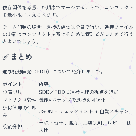
依存関係を考慮した順序でマージすることで、コンフリクト
を最小限に抑えられます。
チーム開発の場合、進捗の確認は全員で行い、進捗ファイル
の更新はコンフリクトを避けるために管理者がまとめて行う
とよいでしょう。
✅ まとめ
進捗駆動開発（PDD）について紹介しました。
ポイント
内容
位置づけ
SDD／TDDに進捗管理の視点を追加
マトリクス管理
機能×ステップで進捗を可視化
進捗管理の仕組
JSON + チェックリスト + 自動スキャン
み
仕様・設計は協力、実装はAI、レビューは
役割分担
人間