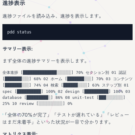
進捗表示
進捗ファイルを読み込み、進捗を表示します。
pdd status
サマリー表示:
まず全体の進捗サマリーを表示します。
全体進捗 [██████████████░░░░░░] 70% セクション別 01 認証
[███████░░░] 68% 02 ホーム [███████░░░] 70% 03 コンテンツ
[███████░░░] 74% 04 検索 [██████░░░░] 63% ステップ別 01
spec [██████████] 100% 02 design [██████████] 100% 03
database [█████████░] 86% 08 unit-test [███░░░░░░░]
25% 10 review [░░░░░░░░░░] 0%
「全体の70%が完了」「テストが遅れている」「レビュー
はまだ未着手」といった状況が一目で分かります。
マトリクス表示: