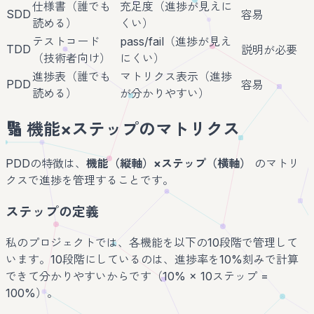
仕様書（誰でも
充足度（進捗が見えに
SDD
容易
読める）
くい）
テストコード
pass/fail（進捗が見え
TDD
説明が必要
（技術者向け）
にくい）
進捗表（誰でも
マトリクス表示（進捗
PDD
容易
読める）
が分かりやすい）
🔢 機能×ステップのマトリクス
PDDの特徴は、
機能（縦軸）×ステップ（横軸）
のマトリ
クスで進捗を管理することです。
ステップの定義
私のプロジェクトでは、各機能を以下の10段階で管理して
います。10段階にしているのは、進捗率を10%刻みで計算
できて分かりやすいからです（10% × 10ステップ =
100%）。