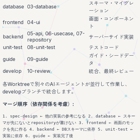
スキーマ・マイグレ
database
03-database
ーション
画面・コンポーネン
frontend
04-ui
ト
05-api, 06-usecase, 07-
backend
サーバーサイド実装
repository
unit-test
08-unit-test
テストコード
ガイド・シードデー
guide
09-guide
タ
develop
10-review
統合、最終レビュー
各Worktreeで別々のAIエージェントが並行して作業し、
developブランチで統合します。
マージ順序（依存関係を考慮）:
1. spec-design ← 他の実装の参考になる 2. database ← スキー
マが先にないとrepositoryが書けない 3. frontend ← 画面のモッ
クを先に作る 4. backend ← DBスキーマに依存 5. unit-test ←
実装に依存 6. guide ← 実装完了後