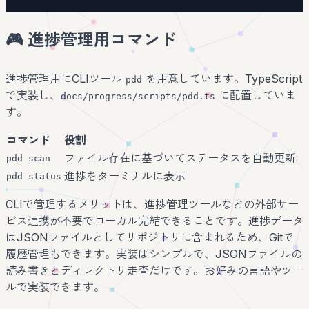
🎮 進捗管理用コマンド
進捗管理用にCLIツール
を用意しています。TypeScript
pdd
で実装し、
に配置していま
docs/progress/scripts/pdd.ts
す。
コマンド
役割
ファイル存在に基づいてステータスを自動更新
pdd scan
進捗をターミナルに表示
pdd status
CLIで管理するメリットは、進捗管理ツールなどの外部サー
ビス連携が不要でローカル完結できることです。進捗データ
はJSONファイルとしてリポジトリに含まれるため、Gitで
履歴管理もできます。実装はシンプルで、JSONファイルの
読み書きとディレクトリ走査だけです。お好みの言語やツー
ルで実装できます。