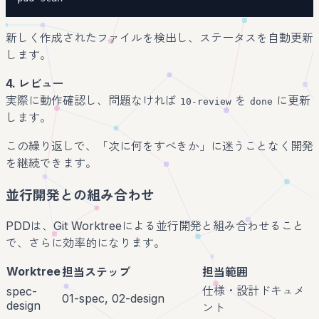
新しく作成されたファイルを検出し、ステータスを自動更新
します。
4. レビュー
実際に動作確認し、問題なければ
を
に更新
10-review
done
します。
この繰り返しで、「次に何をすべきか」に迷うことなく開発
を継続できます。
並行開発との組み合わせ
PDDは、Git Worktreeによる並行開発と組み合わせること
で、さらに効率的になります。
Worktree
担当ステップ
担当範囲
仕様・設計ドキュメ
spec-
01-spec, 02-design
design
ント