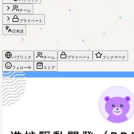
チーム
プライベート
日本語
パブリック
チーム
プライベート
ブックマーク
フォロー中
ストア