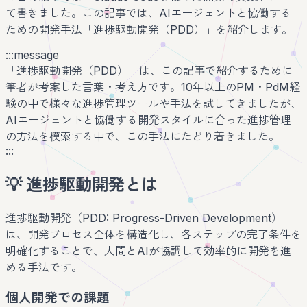
て書きました。この記事では、AIエージェントと協働する
ための開発手法「進捗駆動開発（PDD）」を紹介します。
:::message
「進捗駆動開発（PDD）」は、この記事で紹介するために
筆者が考案した言葉・考え方です。10年以上のPM・PdM経
験の中で様々な進捗管理ツールや手法を試してきましたが、
AIエージェントと協働する開発スタイルに合った進捗管理
の方法を模索する中で、この手法にたどり着きました。
:::
💡 進捗駆動開発とは
進捗駆動開発（PDD: Progress-Driven Development）
は、開発プロセス全体を構造化し、各ステップの完了条件を
明確化することで、人間とAIが協調して効率的に開発を進
める手法です。
個人開発での課題