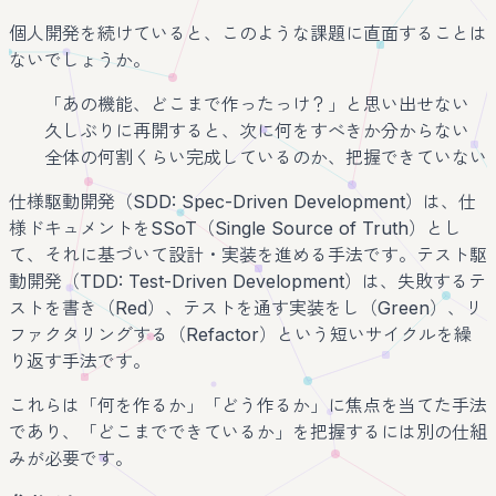
個人開発を続けていると、このような課題に直面することは
ないでしょうか。
「あの機能、どこまで作ったっけ？」と思い出せない
久しぶりに再開すると、次に何をすべきか分からない
全体の何割くらい完成しているのか、把握できていない
仕様駆動開発（SDD: Spec-Driven Development）は、仕
様ドキュメントをSSoT（Single Source of Truth）とし
て、それに基づいて設計・実装を進める手法です。テスト駆
動開発（TDD: Test-Driven Development）は、失敗するテ
ストを書き（Red）、テストを通す実装をし（Green）、リ
ファクタリングする（Refactor）という短いサイクルを繰
り返す手法です。
これらは「何を作るか」「どう作るか」に焦点を当てた手法
であり、「どこまでできているか」を把握するには別の仕組
みが必要です。