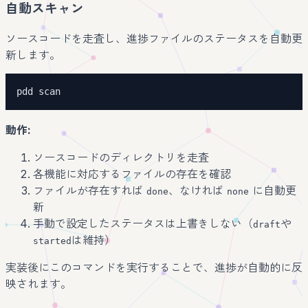
自動スキャン
ソースコードを走査し、進捗ファイルのステータスを自動更
新します。
pdd scan
動作:
ソースコードのディレクトリを走査
各機能に対応するファイルの存在を確認
ファイルが存在すれば
、なければ
に自動更
done
none
新
手動で設定したステータスは上書きしない（
や
draft
は維持）
started
実装後にこのコマンドを実行することで、進捗が自動的に反
映されます。