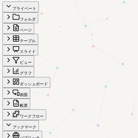
プライベート
フォルダ
ページ
テーブル
スライド
ビュー
グラフ
ダッシュボード
画面
帳票
ワークフロー
ブックマーク
パブリック