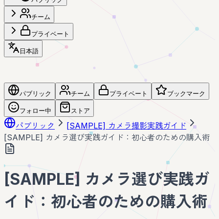
チーム
プライベート
日本語
パブリック
チーム
プライベート
ブックマーク
フォロー中
ストア
パブリック
[SAMPLE] カメラ撮影実践ガイド
[SAMPLE] カメラ選び実践ガイド：初心者のための購入術
[SAMPLE] カメラ選び実践ガ
イド：初心者のための購入術