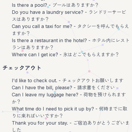
Is there a pool? - プールはありますか？
Do you have a laundry service? - ランドリーサービ
スはありますか？
Can you call a taxi for me? - タクシーを呼んでもらえ
ますか？
Is there a restaurant in the hotel? - ホテル内にレスト
ランはありますか？
Where can I get ice? - 氷はどこでもらえますか？
チェックアウト
I'd like to check out. - チェックアウトお願いします
Can I have the bill, please? - 請求書をください
Can I leave my luggage here? - 荷物を預けられます
か？
What time do I need to pick it up by? - 何時までに取
りに来ればいいですか？
Thank you for your stay. - ご宿泊ありがとうございま
した