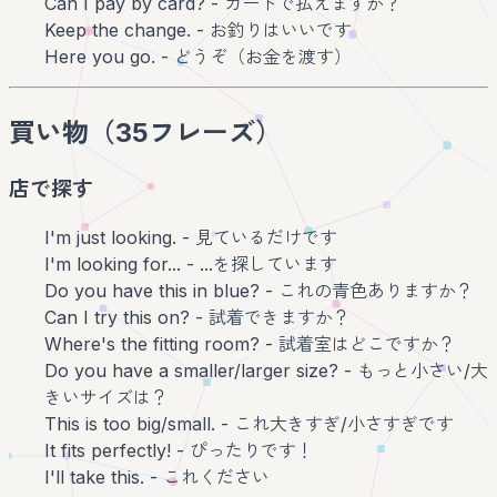
Can I pay by card? - カードで払えますか？
Keep the change. - お釣りはいいです
Here you go. - どうぞ（お金を渡す）
買い物（35フレーズ）
店で探す
I'm just looking. - 見ているだけです
I'm looking for... - ...を探しています
Do you have this in blue? - これの青色ありますか？
Can I try this on? - 試着できますか？
Where's the fitting room? - 試着室はどこですか？
Do you have a smaller/larger size? - もっと小さい/大
きいサイズは？
This is too big/small. - これ大きすぎ/小さすぎです
It fits perfectly! - ぴったりです！
I'll take this. - これください