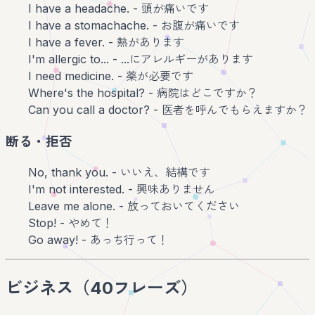
I have a headache. - 頭が痛いです
I have a stomachache. - お腹が痛いです
I have a fever. - 熱があります
I'm allergic to... - ...にアレルギーがあります
I need medicine. - 薬が必要です
Where's the hospital? - 病院はどこですか？
Can you call a doctor? - 医者を呼んでもらえますか？
断る・拒否
No, thank you. - いいえ、結構です
I'm not interested. - 興味ありません
Leave me alone. - 放っておいてください
Stop! - やめて！
Go away! - あっち行って！
ビジネス（40フレーズ）