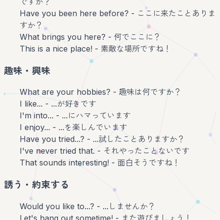
ですか？
Have you been here before? - ここに来たことありま
すか？
What brings you here? - 何でここに？
This is a nice place! - 素敵な場所ですね！
趣味・興味
What are your hobbies? - 趣味は何ですか？
I like... - ...が好きです
I'm into... - ...にハマっています
I enjoy... - ...を楽しんでいます
Have you tried...? - ...試したことありますか？
I've never tried that. - それやったことないです
That sounds interesting! - 面白そうですね！
誘う・約束する
Would you like to...? - ...しませんか？
Let's hang out sometime! - また遊びましょう！