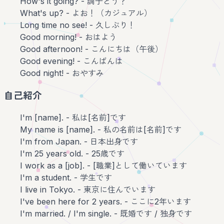
How's it going? - 調子どう？
What's up? - よお！（カジュアル）
Long time no see! - 久しぶり！
Good morning! - おはよう
Good afternoon! - こんにちは（午後）
Good evening! - こんばんは
Good night! - おやすみ
自己紹介
I'm [name]. - 私は[名前]です
My name is [name]. - 私の名前は[名前]です
I'm from Japan. - 日本出身です
I'm 25 years old. - 25歳です
I work as a [job]. - [職業]として働いています
I'm a student. - 学生です
I live in Tokyo. - 東京に住んでいます
I've been here for 2 years. - ここに2年います
I'm married. / I'm single. - 既婚です / 独身です