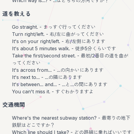
Which way is...? - ...はどちらの方向ですか？
道を教える
Go straight. - まっすぐ行ってください
Turn right/left. - 右/左に曲がってください
It's on your right/left. - 右/左側にあります
It's about 5 minutes walk. - 徒歩5分くらいです
Take the first/second street. - 最初/2番目の道を曲が
ってください
It's across from... - ...の向かいにあります
It's next to... - ...の隣にあります
It's between... and... - ...と...の間にあります
You can't miss it. - すぐわかりますよ
交通機関
Where's the nearest subway station? - 最寄りの地下
鉄駅はどこですか？
Which line should I take? - どの路線に乗ればいいです