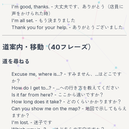
I'm good, thanks. - 大丈夫です、ありがとう（店員に
声をかけられた時）
I'm all set. - もう決まりました
Thank you for your help. - ありがとうございました
道案内・移動（40フレーズ）
道を尋ねる
Excuse me, where is...? - すみません、...はどこです
か？
How do I get to...? - ...への行き方を教えてください
Is it far from here? - ここから遠いですか？
How long does it take? - どのくらいかかりますか？
Can you show me on the map? - 地図で示してもらえ
ますか？
I'm lost. - 迷子です