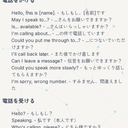
電話をかける
Hello, this is [name]. - もしもし、[名前]です
May I speak to...? - ...さんをお願いできますか？
Is... available? - ...さんはいらっしゃいますか？
I'm calling about... - ...の件で電話しています
Could you put me through to...? - ...につないでいただ
けますか？
I'll call back later. - また後でかけ直します
Can I leave a message? - 伝言をお願いできますか？
Could you speak more slowly? - もっとゆっくり話し
てもらえますか？
I'm sorry, wrong number. - すみません、間違えまし
た
電話を受ける
Hello? - もしもし？
Speaking. - 私です（本人です）
Who's calling, please? - どちら様ですか？