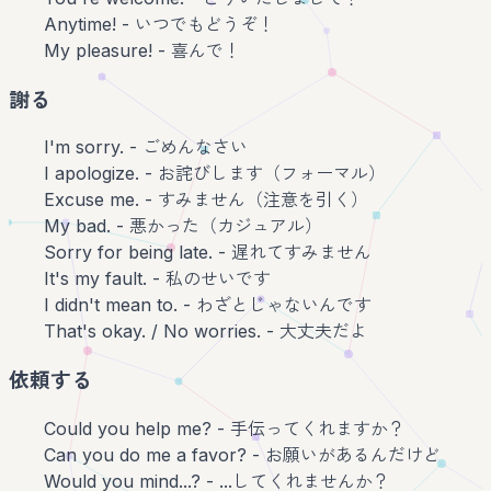
Anytime! - いつでもどうぞ！
My pleasure! - 喜んで！
謝る
I'm sorry. - ごめんなさい
I apologize. - お詫びします（フォーマル）
Excuse me. - すみません（注意を引く）
My bad. - 悪かった（カジュアル）
Sorry for being late. - 遅れてすみません
It's my fault. - 私のせいです
I didn't mean to. - わざとじゃないんです
That's okay. / No worries. - 大丈夫だよ
依頼する
Could you help me? - 手伝ってくれますか？
Can you do me a favor? - お願いがあるんだけど
Would you mind...? - ...してくれませんか？