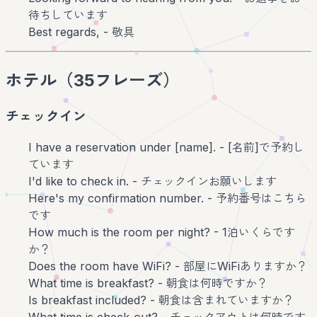
待ちしています
Best regards, - 敬具
ホテル（35フレーズ）
チェックイン
I have a reservation under [name]. - [名前]で予約し
ています
I'd like to check in. - チェックインお願いします
Here's my confirmation number. - 予約番号はこちら
です
How much is the room per night? - 1泊いくらです
か？
Does the room have WiFi? - 部屋にWiFiありますか？
What time is breakfast? - 朝食は何時ですか？
Is breakfast included? - 朝食は含まれていますか？
What time is check-out? - チェックアウトは何時です