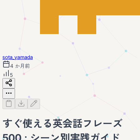
sota_yamada
4 か月前
5
すぐ使える英会話フレーズ
500 : シーン別実践ガイド