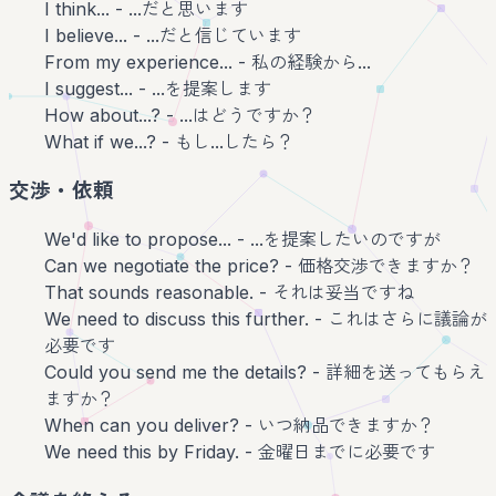
I think... - ...だと思います
I believe... - ...だと信じています
From my experience... - 私の経験から...
I suggest... - ...を提案します
How about...? - ...はどうですか？
What if we...? - もし...したら？
交渉・依頼
We'd like to propose... - ...を提案したいのですが
Can we negotiate the price? - 価格交渉できますか？
That sounds reasonable. - それは妥当ですね
We need to discuss this further. - これはさらに議論が
必要です
Could you send me the details? - 詳細を送ってもらえ
ますか？
When can you deliver? - いつ納品できますか？
We need this by Friday. - 金曜日までに必要です