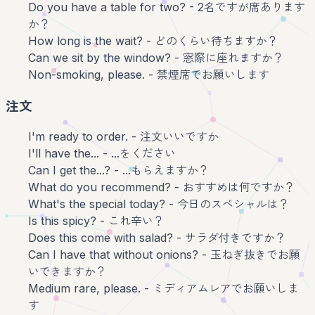
Do you have a table for two? - 2名ですが席あります
か？
How long is the wait? - どのくらい待ちますか？
Can we sit by the window? - 窓際に座れますか？
Non-smoking, please. - 禁煙席でお願いします
注文
I'm ready to order. - 注文いいですか
I'll have the... - ...をください
Can I get the...? - ...もらえますか？
What do you recommend? - おすすめは何ですか？
What's the special today? - 今日のスペシャルは？
Is this spicy? - これ辛い？
Does this come with salad? - サラダ付きですか？
Can I have that without onions? - 玉ねぎ抜きでお願
いできますか？
Medium rare, please. - ミディアムレアでお願いしま
す