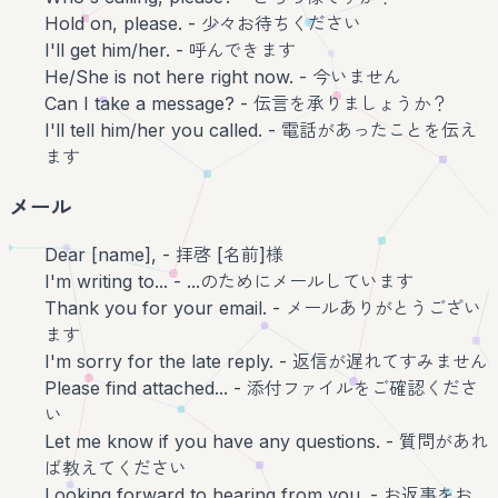
Hold on, please. - 少々お待ちください
I'll get him/her. - 呼んできます
He/She is not here right now. - 今いません
Can I take a message? - 伝言を承りましょうか？
I'll tell him/her you called. - 電話があったことを伝え
ます
メール
Dear [name], - 拝啓 [名前]様
I'm writing to... - ...のためにメールしています
Thank you for your email. - メールありがとうござい
ます
I'm sorry for the late reply. - 返信が遅れてすみません
Please find attached... - 添付ファイルをご確認くださ
い
Let me know if you have any questions. - 質問があれ
ば教えてください
Looking forward to hearing from you. - お返事をお