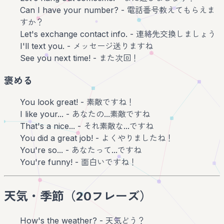
Can I have your number? - 電話番号教えてもらえま
すか？
Let's exchange contact info. - 連絡先交換しましょう
I'll text you. - メッセージ送りますね
See you next time! - また次回！
褒める
You look great! - 素敵ですね！
I like your... - あなたの...素敵ですね
That's a nice... - それ素敵な...ですね
You did a great job! - よくやりましたね！
You're so... - あなたって...ですね
You're funny! - 面白いですね！
天気・季節（20フレーズ）
How's the weather? - 天気どう？