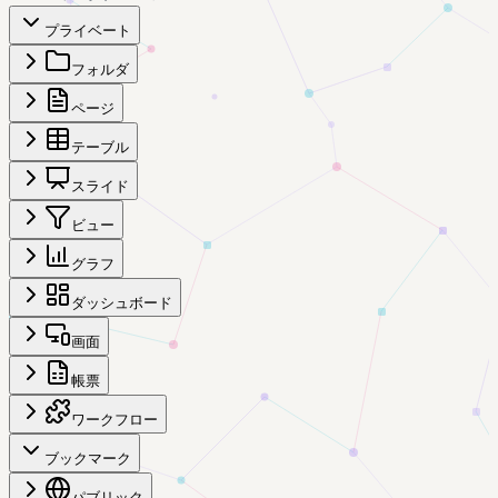
プライベート
フォルダ
ページ
テーブル
スライド
ビュー
グラフ
ダッシュボード
画面
帳票
ワークフロー
ブックマーク
パブリック