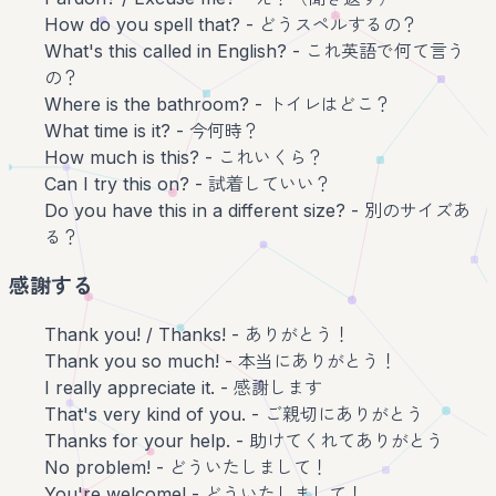
How do you spell that? - どうスペルするの？
What's this called in English? - これ英語で何て言う
の？
Where is the bathroom? - トイレはどこ？
What time is it? - 今何時？
How much is this? - これいくら？
Can I try this on? - 試着していい？
Do you have this in a different size? - 別のサイズあ
る？
感謝する
Thank you! / Thanks! - ありがとう！
Thank you so much! - 本当にありがとう！
I really appreciate it. - 感謝します
That's very kind of you. - ご親切にありがとう
Thanks for your help. - 助けてくれてありがとう
No problem! - どういたしまして！
You're welcome! - どういたしまして！