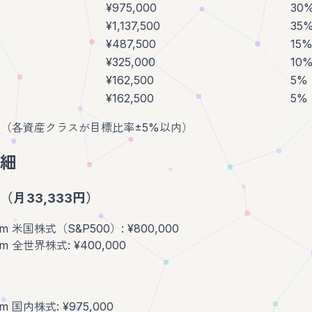
¥975,000
30
¥1,137,500
35
¥487,500
15
¥325,000
10
¥162,500
5%
¥162,500
5%
不要（各資産クラスが目標比率±5%以内）
細
（月33,333円）
lim 米国株式（S&P500）: ¥800,000
lim 全世界株式: ¥400,000
im 国内株式: ¥975,000