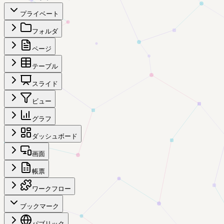
プライベート
フォルダ
ページ
テーブル
スライド
ビュー
グラフ
ダッシュボード
画面
帳票
ワークフロー
ブックマーク
パブリック