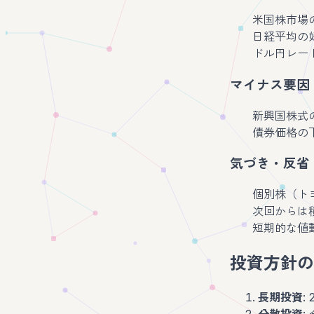
米国株市場の上
日経平均の好
ドル円レート
マイナス要因
新興国株式の
債券価格の
気づき・反省
個別株（ト
次回からは
短期的な値
投資方針の
長期投資
:
分散投資
: