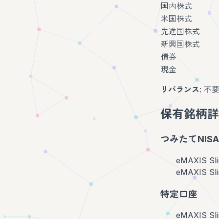
国内株式
米国株式
先進国株式
新興国株式
債券
現金
リバランス
: 
保有銘柄詳
つみたてNISA
eMAXIS S
eMAXIS S
特定口座
eMAXIS Sl