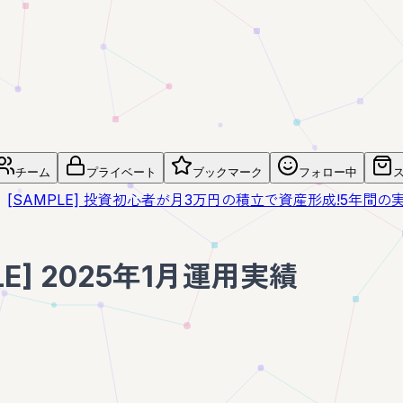
チーム
プライベート
ブックマーク
フォロー中
[SAMPLE] 投資初心者が月3万円の積立で資産形成!5年間の
LE] 2025年1月運用実績