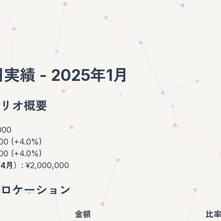
績 - 2025年1月
リオ概要
000
000 (+4.0%)
000 (+4.0%)
年4月）
: ¥2,000,000
ロケーション
金額
比