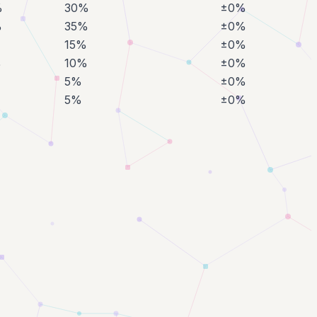
%
30%
±0%
%
35%
±0%
%
15%
±0%
%
10%
±0%
5%
±0%
5%
±0%