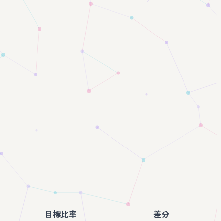
率
目標比率
差分