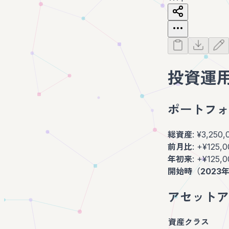
投資運用実
ポートフォ
総資産
: ¥3,250,
前月比
: +¥125,
年初来
: +¥125,
開始時（2023
アセットア
資産クラス