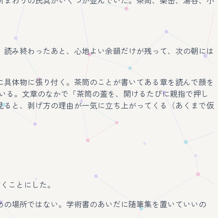
所まわりの民具がいくつか並んでいた。茶筒、薬缶、湯呑、小
。読み終わったあと、心地よい余韻だけが残って、次の朝には
に具体物に張り付く。茶筒のことが書いてある章を読んで顔を
ている。文章のなかで「茶筒の蓋を、開けるたびに親指で押し
見ると、剥げ方の理由が一気に立ち上がってくる（あくまで仮
置くことにした。
めの場所ではない。学術書のあいだに随筆集を置いていいの