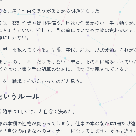
ると、置く理由のほうがあとから明確になった。
間は、整理作業や貸出準備や、地味な作業が多い。手は動くが
にちょうどいい。そして、目の前にはいつも実物の資料がある
庫にしかない。
「型」を教えてくれる。型番、年代、産地、形式分類。これが
ほしいのは「型」だけではない。型と、その型に絡みついてい
者ではない書き手の随筆のなかに、ぽつぽつ残されている。
」を、職場で拾いたかったのだと思う。
というルール
く随筆は1冊だけ、と自分で決めた。
庫の本棚の性格が変わってしまう。仕事の本のなかに1冊だけ違
が「自分の好きな本のコーナー」になってしまう。それは違う