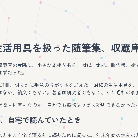
生活用具を扱った随筆集、収蔵
収蔵庫の片隅に、小さな本棚がある。図録、地誌、報告書、論
はずだった。
に1冊、明らかに毛色のちがう本を加えた。昭和の生活用具を
はない。論文でもない。著者は研究者でもなく、ただ昭和の家
収蔵庫に置いたのか、自分でも最初はうまく説明できなかった
、自宅で読んでいたとき
もともと自宅で寝る前に読むために買った。年末年始の休みの