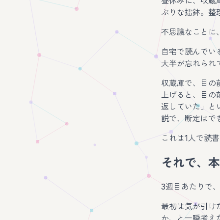
昼休みに、収蔵
ぶりな擂鉢。整
不思議なことに
自宅で読んでい
大半が忘れられ
収蔵庫で、目の
上げると、目の
返していた」と
説で、断定はで
これは1人で読
それで、本
3週目あたりで
最初は気が引け
か、と一瞬考え