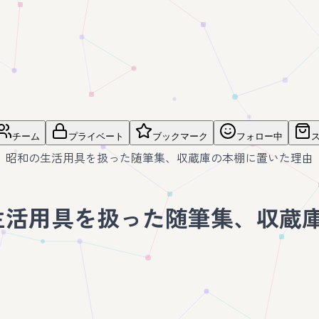
チーム
プライベート
ブックマーク
フォロー中
昭和の生活用具を扱った随筆集、収蔵庫の本棚に置いた理由
生活用具を扱った随筆集、収蔵