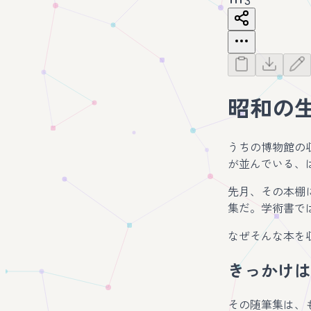
3
昭和の
うちの博物館の
が並んでいる、
先月、その本棚
集だ。学術書で
なぜそんな本を
きっかけは
その随筆集は、