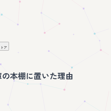
ストア
庫の本棚に置いた理由