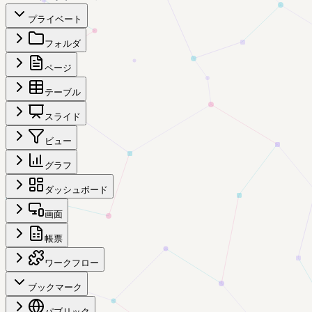
プライベート
フォルダ
ページ
テーブル
スライド
ビュー
グラフ
ダッシュボード
画面
帳票
ワークフロー
ブックマーク
パブリック