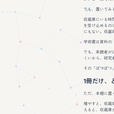
でも、置いてみ
収蔵庫にいる時
を受け止めるの
にもない。収蔵
学術書は資料の
でも、来館者が
くいから、研究
その「ぽつぽつ
1冊だけ、
ただ、本棚に置
増やすと、収蔵
えると、収蔵庫