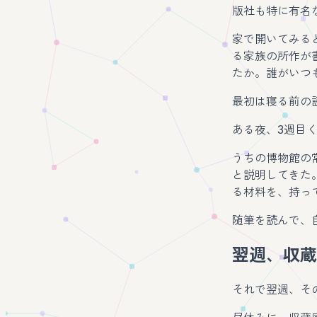
版社も特に有名
家で開いてみる
る家族の所作が
たか。誰がいつ
最初は寝る前の
ある夜、3週目
うちの博物館の
と説明してきた
る材料を、持っ
随筆を読んで、
翌週、収蔵
それで翌週、そ