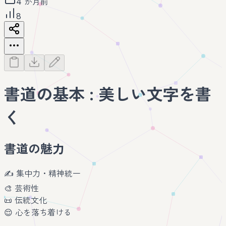
4 か月前
8
書道の基本 : 美しい文字を書
く
書道の魅力
✍️ 集中力・精神統一
🎨 芸術性
📜 伝統文化
😌 心を落ち着ける