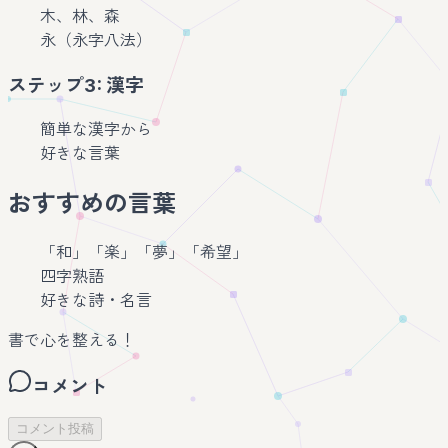
木、林、森
永（永字八法）
ステップ3: 漢字
簡単な漢字から
好きな言葉
おすすめの言葉
「和」「楽」「夢」「希望」
四字熟語
好きな詩・名言
書で心を整える！
コメント
コメント投稿