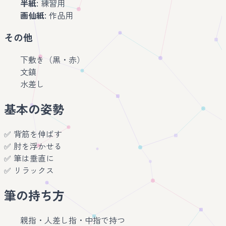
半紙
: 練習用
画仙紙
: 作品用
その他
下敷き（黒・赤）
文鎮
水差し
基本の姿勢
✅ 背筋を伸ばす
✅ 肘を浮かせる
✅ 筆は垂直に
✅ リラックス
筆の持ち方
親指・人差し指・中指で持つ