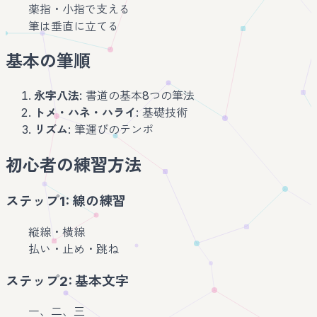
薬指・小指で支える
筆は垂直に立てる
基本の筆順
永字八法
: 書道の基本8つの筆法
トメ・ハネ・ハライ
: 基礎技術
リズム
: 筆運びのテンポ
初心者の練習方法
ステップ1: 線の練習
縦線・横線
払い・止め・跳ね
ステップ2: 基本文字
一、二、三