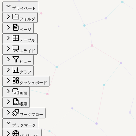
プライベート
フォルダ
ページ
テーブル
スライド
ビュー
グラフ
ダッシュボード
画面
帳票
ワークフロー
ブックマーク
パブリック