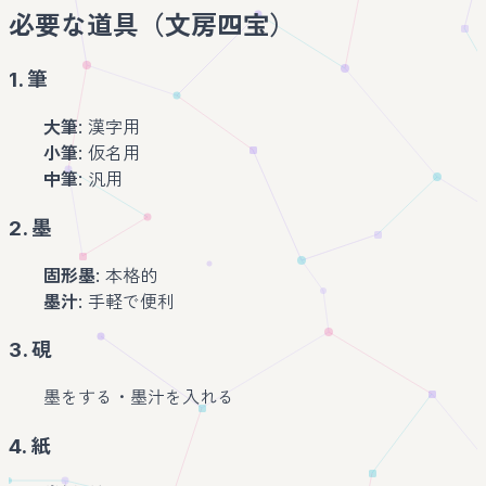
必要な道具（文房四宝）
1. 筆
大筆
: 漢字用
小筆
: 仮名用
中筆
: 汎用
2. 墨
固形墨
: 本格的
墨汁
: 手軽で便利
3. 硯
墨をする・墨汁を入れる
4. 紙