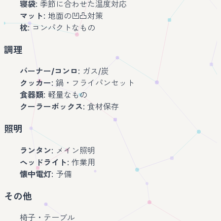
寝袋
: 季節に合わせた温度対応
マット
: 地面の凹凸対策
枕
: コンパクトなもの
調理
バーナー/コンロ
: ガス/炭
クッカー
: 鍋・フライパンセット
食器類
: 軽量なもの
クーラーボックス
: 食材保存
照明
ランタン
: メイン照明
ヘッドライト
: 作業用
懐中電灯
: 予備
その他
椅子・テーブル