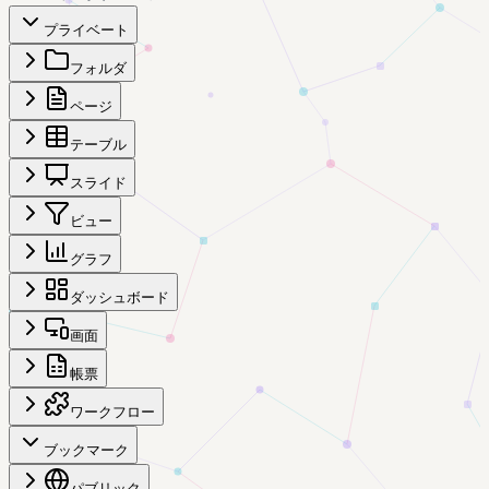
プライベート
フォルダ
ページ
テーブル
スライド
ビュー
グラフ
ダッシュボード
画面
帳票
ワークフロー
ブックマーク
パブリック