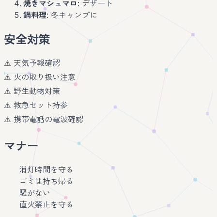
焼きマシュマロ
: デザート
鍋料理
: 冬キャンプに
安全対策
⚠️ 天気予報確認
⚠️ 火の取り扱い注意
⚠️ 野生動物対策
⚠️ 救急セット持参
⚠️ 携帯電話の電波確認
マナー
消灯時間を守る
ゴミは持ち帰る
騒がない
直火禁止を守る