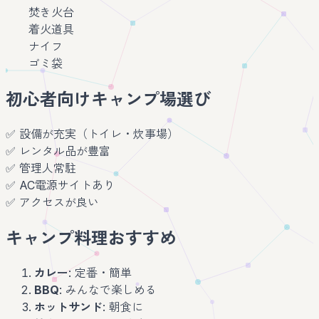
焚き火台
着火道具
ナイフ
ゴミ袋
初心者向けキャンプ場選び
✅ 設備が充実（トイレ・炊事場）
✅ レンタル品が豊富
✅ 管理人常駐
✅ AC電源サイトあり
✅ アクセスが良い
キャンプ料理おすすめ
カレー
: 定番・簡単
BBQ
: みんなで楽しめる
ホットサンド
: 朝食に