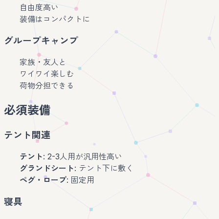
自由度高い
装備はコンパクトに
グループキャンプ
家族・友人と
ワイワイ楽しむ
荷物分担できる
必須装備
テント関連
テント
: 2-3人用が汎用性高い
グランドシート
: テント下に敷く
ペグ・ロープ
: 固定用
寝具