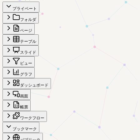
プライベート
フォルダ
ページ
テーブル
スライド
ビュー
グラフ
ダッシュボード
画面
帳票
ワークフロー
ブックマーク
パブリック