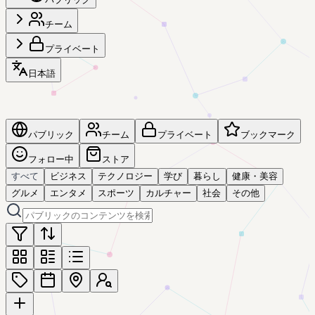
チーム
プライベート
日本語
パブリック
チーム
プライベート
ブックマーク
フォロー中
ストア
すべて
ビジネス
テクノロジー
学び
暮らし
健康・美容
グルメ
エンタメ
スポーツ
カルチャー
社会
その他