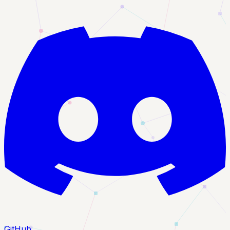
GitHub