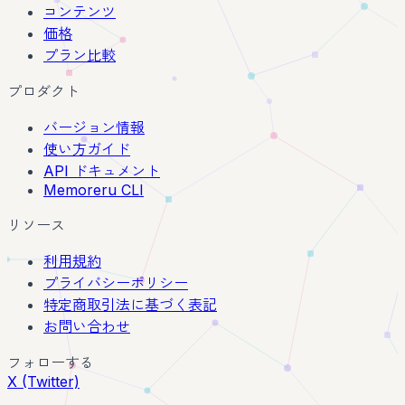
コンテンツ
価格
プラン比較
プロダクト
バージョン情報
使い方ガイド
API ドキュメント
Memoreru CLI
リソース
利用規約
プライバシーポリシー
特定商取引法に基づく表記
お問い合わせ
フォローする
X (Twitter)