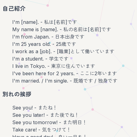
自己紹介
I'm [name]. - 私は[名前]です
My name is [name]. - 私の名前は[名前]です
I'm from Japan. - 日本出身です
I'm 25 years old. - 25歳です
I work as a [job]. - [職業]として働いています
I'm a student. - 学生です
I live in Tokyo. - 東京に住んでいます
I've been here for 2 years. - ここに2年います
I'm married. / I'm single. - 既婚です / 独身です
別れの挨拶
See you! - またね！
See you later! - また後でね！
See you tomorrow! - また明日！
Take care! - 気をつけて！