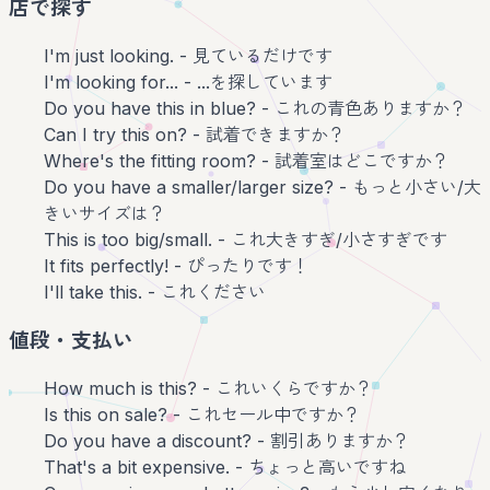
店で探す
I'm just looking. - 見ているだけです
I'm looking for... - ...を探しています
Do you have this in blue? - これの青色ありますか？
Can I try this on? - 試着できますか？
Where's the fitting room? - 試着室はどこですか？
Do you have a smaller/larger size? - もっと小さい/大
きいサイズは？
This is too big/small. - これ大きすぎ/小さすぎです
It fits perfectly! - ぴったりです！
I'll take this. - これください
値段・支払い
How much is this? - これいくらですか？
Is this on sale? - これセール中ですか？
Do you have a discount? - 割引ありますか？
That's a bit expensive. - ちょっと高いですね