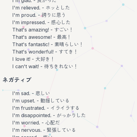
I'm glad. - 良かった
I'm relieved. - ホッとした
I'm proud. - 誇りに思う
I'm impressed. - 感心した
That's amazing! - すごい！
That's awesome! - 最高！
That's fantastic! - 素晴らしい！
That's wonderful! - すてき！
I love it! - 大好き！
I can't wait! - 待ちきれない！
ネガティブ
I'm sad. - 悲しい
I'm upset. - 動揺している
I'm frustrated. - イライラする
I'm disappointed. - がっかりした
I'm worried. - 心配だ
I'm nervous. - 緊張している