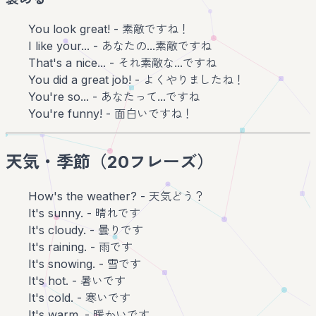
You look great! - 素敵ですね！
I like your... - あなたの...素敵ですね
That's a nice... - それ素敵な...ですね
You did a great job! - よくやりましたね！
You're so... - あなたって...ですね
You're funny! - 面白いですね！
天気・季節（20フレーズ）
How's the weather? - 天気どう？
It's sunny. - 晴れです
It's cloudy. - 曇りです
It's raining. - 雨です
It's snowing. - 雪です
It's hot. - 暑いです
It's cold. - 寒いです
It's warm. - 暖かいです