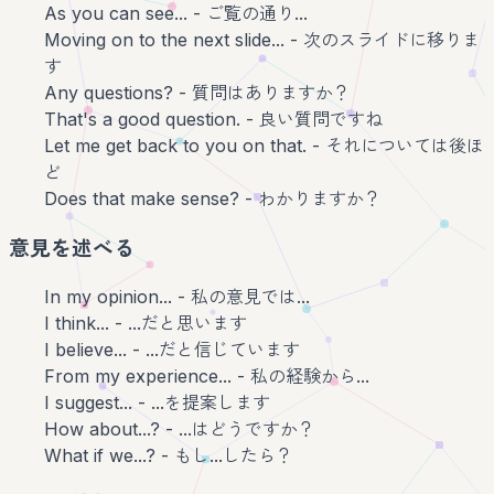
As you can see... - ご覧の通り...
Moving on to the next slide... - 次のスライドに移りま
す
Any questions? - 質問はありますか？
That's a good question. - 良い質問ですね
Let me get back to you on that. - それについては後ほ
ど
Does that make sense? - わかりますか？
意見を述べる
In my opinion... - 私の意見では...
I think... - ...だと思います
I believe... - ...だと信じています
From my experience... - 私の経験から...
I suggest... - ...を提案します
How about...? - ...はどうですか？
What if we...? - もし...したら？