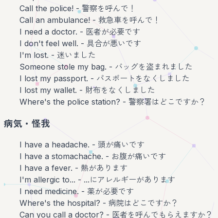
Call the police! - 警察を呼んで！
Call an ambulance! - 救急車を呼んで！
I need a doctor. - 医者が必要です
I don't feel well. - 具合が悪いです
I'm lost. - 迷いました
Someone stole my bag. - バッグを盗まれました
I lost my passport. - パスポートをなくしました
I lost my wallet. - 財布をなくしました
Where's the police station? - 警察署はどこですか？
病気・怪我
I have a headache. - 頭が痛いです
I have a stomachache. - お腹が痛いです
I have a fever. - 熱があります
I'm allergic to... - ...にアレルギーがあります
I need medicine. - 薬が必要です
Where's the hospital? - 病院はどこですか？
Can you call a doctor? - 医者を呼んでもらえますか？