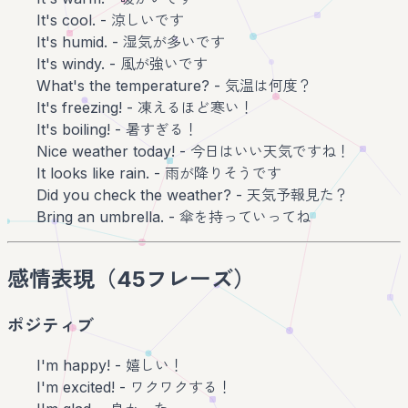
It's cool. - 涼しいです
It's humid. - 湿気が多いです
It's windy. - 風が強いです
What's the temperature? - 気温は何度？
It's freezing! - 凍えるほど寒い！
It's boiling! - 暑すぎる！
Nice weather today! - 今日はいい天気ですね！
It looks like rain. - 雨が降りそうです
Did you check the weather? - 天気予報見た？
Bring an umbrella. - 傘を持っていってね
感情表現（45フレーズ）
ポジティブ
I'm happy! - 嬉しい！
I'm excited! - ワクワクする！