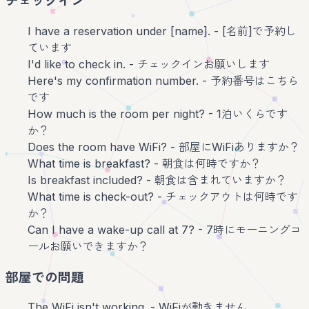
チェックイン
I have a reservation under [name]. - [名前]で予約し
ています
I'd like to check in. - チェックインお願いします
Here's my confirmation number. - 予約番号はこちら
です
How much is the room per night? - 1泊いくらです
か？
Does the room have WiFi? - 部屋にWiFiありますか？
What time is breakfast? - 朝食は何時ですか？
Is breakfast included? - 朝食は含まれていますか？
What time is check-out? - チェックアウトは何時です
か？
Can I have a wake-up call at 7? - 7時にモーニングコ
ールお願いできますか？
部屋での問題
The WiFi isn't working. - WiFiが動きません