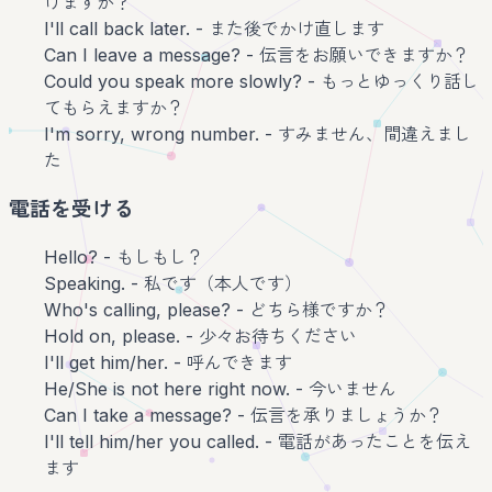
けますか？
I'll call back later. - また後でかけ直します
Can I leave a message? - 伝言をお願いできますか？
Could you speak more slowly? - もっとゆっくり話し
てもらえますか？
I'm sorry, wrong number. - すみません、間違えまし
た
電話を受ける
Hello? - もしもし？
Speaking. - 私です（本人です）
Who's calling, please? - どちら様ですか？
Hold on, please. - 少々お待ちください
I'll get him/her. - 呼んできます
He/She is not here right now. - 今いません
Can I take a message? - 伝言を承りましょうか？
I'll tell him/her you called. - 電話があったことを伝え
ます