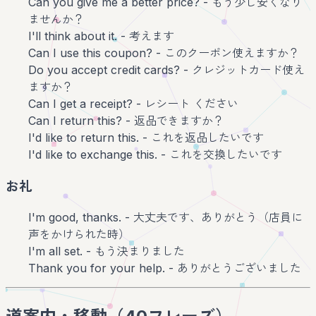
Can you give me a better price? - もう少し安くなり
ませんか？
I'll think about it. - 考えます
Can I use this coupon? - このクーポン使えますか？
Do you accept credit cards? - クレジットカード使え
ますか？
Can I get a receipt? - レシート ください
Can I return this? - 返品できますか？
I'd like to return this. - これを返品したいです
I'd like to exchange this. - これを交換したいです
お礼
I'm good, thanks. - 大丈夫です、ありがとう（店員に
声をかけられた時）
I'm all set. - もう決まりました
Thank you for your help. - ありがとうございました