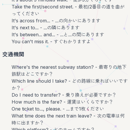
Take the first/second street. - 最初/2番目の道を曲が
ってください
It's across from... - ...の向かいにあります
It's next to... - ...の隣にあります
It's between... and... - ...と...の間にあります
You can't miss it. - すぐわかりますよ
交通機関
Where's the nearest subway station? - 最寄りの地下
鉄駅はどこですか？
Which line should I take? - どの路線に乗ればいいです
か？
Do I need to transfer? - 乗り換えが必要ですか？
How much is the fare? - 運賃はいくらですか？
One ticket to..., please. - ...まで1枚ください
What time does the next train leave? - 次の電車は何
時に出ますか？
Which platform? - どのホームですか？