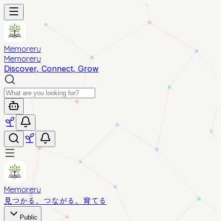
Memoreru
Memoreru
Discover, Connect, Grow
Memoreru
見つかる、つながる、育てる
Public