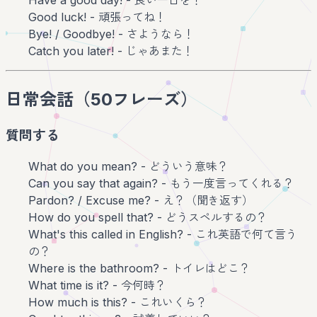
Have a good day! - 良い一日を！
Good luck! - 頑張ってね！
Bye! / Goodbye! - さようなら！
Catch you later! - じゃあまた！
日常会話（50フレーズ）
質問する
What do you mean? - どういう意味？
Can you say that again? - もう一度言ってくれる？
Pardon? / Excuse me? - え？（聞き返す）
How do you spell that? - どうスペルするの？
What's this called in English? - これ英語で何て言う
の？
Where is the bathroom? - トイレはどこ？
What time is it? - 今何時？
How much is this? - これいくら？