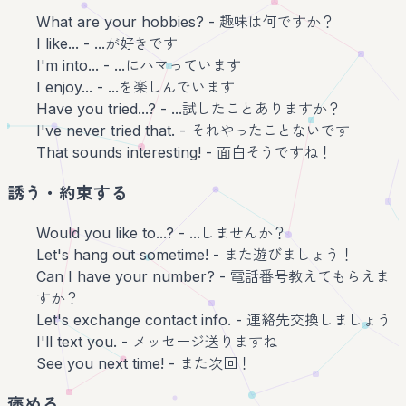
What are your hobbies? - 趣味は何ですか？
I like... - ...が好きです
I'm into... - ...にハマっています
I enjoy... - ...を楽しんでいます
Have you tried...? - ...試したことありますか？
I've never tried that. - それやったことないです
That sounds interesting! - 面白そうですね！
誘う・約束する
Would you like to...? - ...しませんか？
Let's hang out sometime! - また遊びましょう！
Can I have your number? - 電話番号教えてもらえま
すか？
Let's exchange contact info. - 連絡先交換しましょう
I'll text you. - メッセージ送りますね
See you next time! - また次回！
褒める