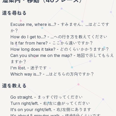
道案内・移動（40フレーズ）
道を尋ねる
Excuse me, where is...? - すみません、...はどこです
か？
How do I get to...? - ...への行き方を教えてください
Is it far from here? - ここから遠いですか？
How long does it take? - どのくらいかかりますか？
Can you show me on the map? - 地図で示してもらえ
ますか？
I'm lost. - 迷子です
Which way is...? - ...はどちらの方向ですか？
道を教える
Go straight. - まっすぐ行ってください
Turn right/left. - 右/左に曲がってください
It's on your right/left. - 右/左側にあります
It's about 5 minutes walk. - 徒歩5分くらいです