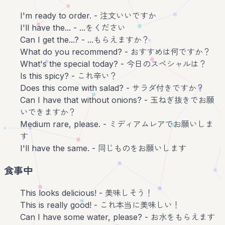
I'm ready to order. - 注文いいですか
I'll have the... - ...をください
Can I get the...? - ...もらえますか？
What do you recommend? - おすすめは何ですか？
What's the special today? - 今日のスペシャルは？
Is this spicy? - これ辛い？
Does this come with salad? - サラダ付きですか？
Can I have that without onions? - 玉ねぎ抜きでお願
いできますか？
Medium rare, please. - ミディアムレアでお願いしま
す
I'll have the same. - 同じものをお願いします
食事中
This looks delicious! - 美味しそう！
This is really good! - これ本当に美味しい！
Can I have some water, please? - お水をもらえます