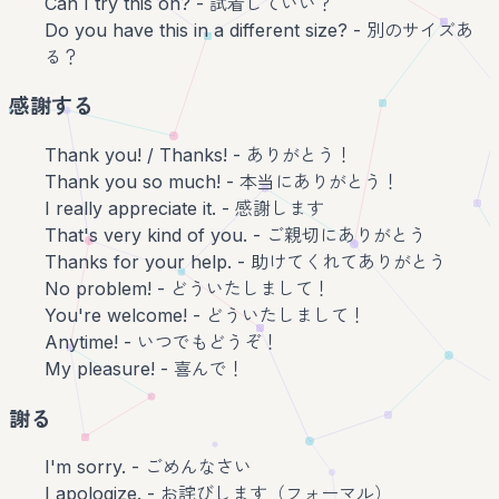
Can I try this on? - 試着していい？
Do you have this in a different size? - 別のサイズあ
る？
感謝する
Thank you! / Thanks! - ありがとう！
Thank you so much! - 本当にありがとう！
I really appreciate it. - 感謝します
That's very kind of you. - ご親切にありがとう
Thanks for your help. - 助けてくれてありがとう
No problem! - どういたしまして！
You're welcome! - どういたしまして！
Anytime! - いつでもどうぞ！
My pleasure! - 喜んで！
謝る
I'm sorry. - ごめんなさい
I apologize. - お詫びします（フォーマル）