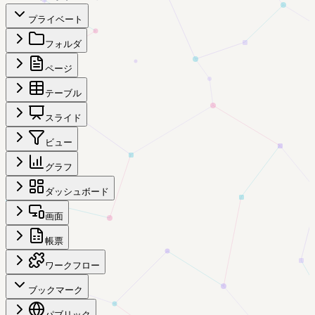
プライベート
フォルダ
ページ
テーブル
スライド
ビュー
グラフ
ダッシュボード
画面
帳票
ワークフロー
ブックマーク
パブリック