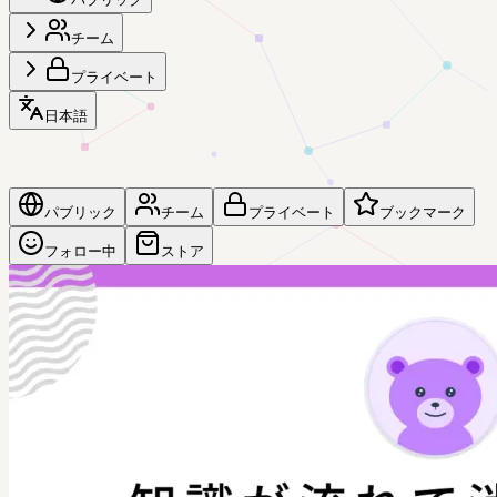
チーム
プライベート
日本語
パブリック
チーム
プライベート
ブックマーク
フォロー中
ストア