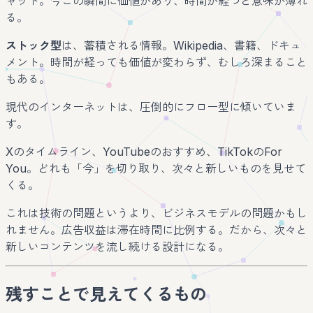
ャット。今この瞬間に価値があり、時間が経つと意味が薄れ
る。
ストック型
は、蓄積される情報。Wikipedia、書籍、ドキュ
メント。時間が経っても価値が変わらず、むしろ深まること
もある。
現代のインターネットは、圧倒的にフロー型に傾いていま
す。
Xのタイムライン、YouTubeのおすすめ、TikTokのFor
You。どれも「今」を切り取り、次々と新しいものを見せて
くる。
これは技術の問題というより、ビジネスモデルの問題かもし
れません。広告収益は滞在時間に比例する。だから、次々と
新しいコンテンツを流し続ける設計になる。
残すことで見えてくるもの