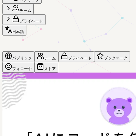
チーム
プライベート
日本語
パブリック
チーム
プライベート
ブックマーク
フォロー中
ストア