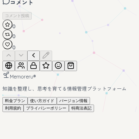
コメント
コメント投稿
0
0
0
Memoreru
®
知識を整理し、思考を育てる情報管理プラットフォーム
料金プラン
使い方ガイド
バージョン情報
利用規約
プライバシーポリシー
特商法表記