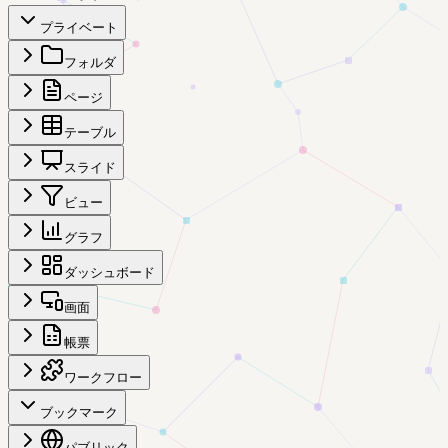
プライベート
フォルダ
ページ
テーブル
スライド
ビュー
グラフ
ダッシュボード
画面
帳票
ワークフロー
ブックマーク
パブリック