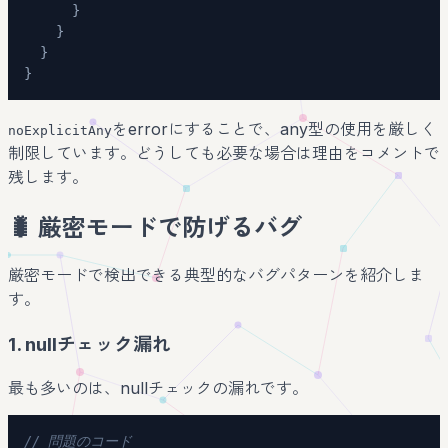
}
}
}
}
をerrorにすることで、any型の使用を厳しく
noExplicitAny
制限しています。どうしても必要な場合は理由をコメントで
残します。
🐛 厳密モードで防げるバグ
厳密モードで検出できる典型的なバグパターンを紹介しま
す。
1. nullチェック漏れ
最も多いのは、nullチェックの漏れです。
// 問題のコード