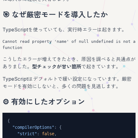
🎯 なぜ厳密モードを導入したか
TypeScriptを使っていても、実行時エラーは起きます。
Cannot read property 'name' of null undefined is not a
function
こうしたエラーが増えてきたとき、原因を調べると共通点が
ありました。
型チェックが甘い箇所
で起きています。
TypeScriptはデフォルトで緩い設定になっています。厳密
モードを有効にしないと、多くの問題を見逃します。
⚙️ 有効にしたオプション
{
"compilerOptions"
:
{
"strict"
:
false
,