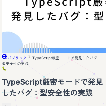
パブリック
TypeScript厳密モードで発見したバグ：
型安全性の実践
🐛
TypeScript厳密モードで発見
したバグ：型安全性の実践