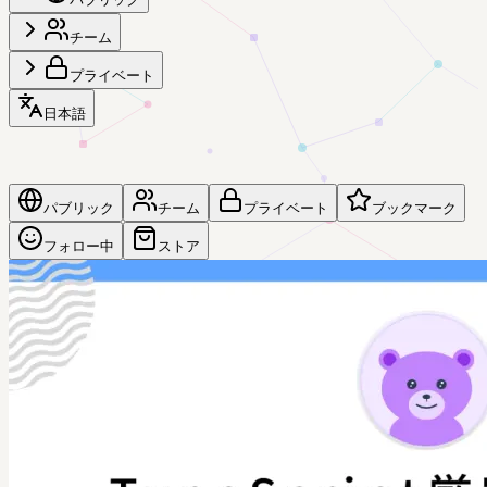
チーム
プライベート
日本語
パブリック
チーム
プライベート
ブックマーク
フォロー中
ストア