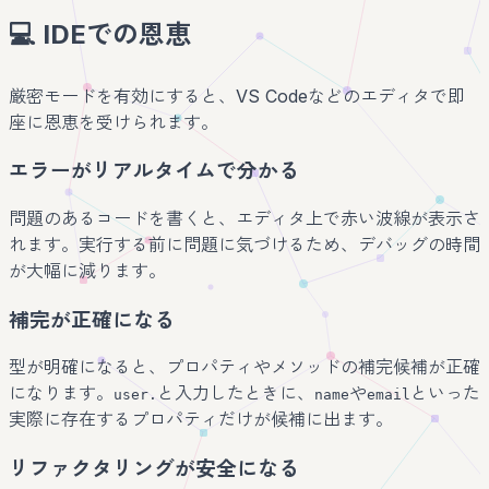
💻 IDEでの恩恵
厳密モードを有効にすると、VS Codeなどのエディタで即
座に恩恵を受けられます。
エラーがリアルタイムで分かる
問題のあるコードを書くと、エディタ上で赤い波線が表示さ
れます。実行する前に問題に気づけるため、デバッグの時間
が大幅に減ります。
補完が正確になる
型が明確になると、プロパティやメソッドの補完候補が正確
になります。
と入力したときに、
や
といった
user.
name
email
実際に存在するプロパティだけが候補に出ます。
リファクタリングが安全になる