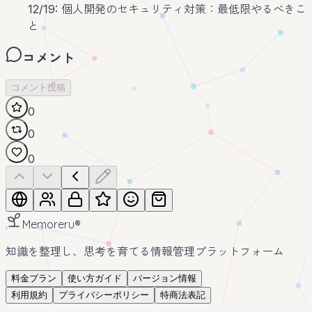
12/19: 個人開発のセキュリティ対策：最低限やるべきこ
と
コメント
コメント投稿
0
0
0
Memoreru
®
知識を整理し、思考を育てる情報管理プラットフォーム
料金プラン
使い方ガイド
バージョン情報
利用規約
プライバシーポリシー
特商法表記