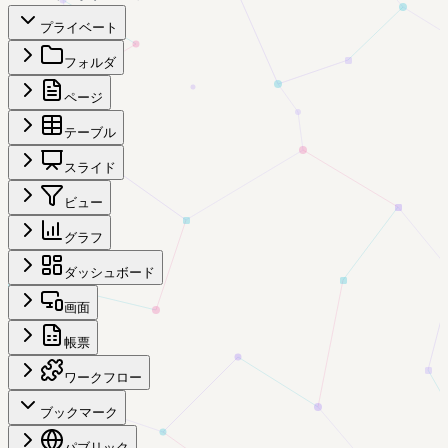
プライベート
フォルダ
ページ
テーブル
スライド
ビュー
グラフ
ダッシュボード
画面
帳票
ワークフロー
ブックマーク
パブリック