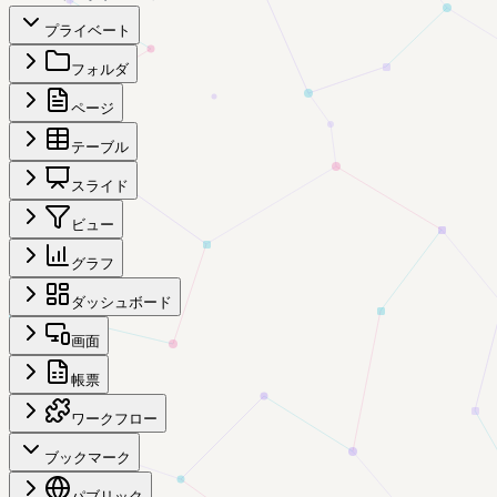
プライベート
フォルダ
ページ
テーブル
スライド
ビュー
グラフ
ダッシュボード
画面
帳票
ワークフロー
ブックマーク
パブリック