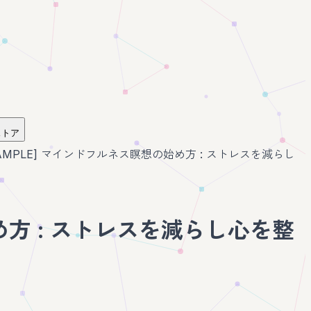
ストア
SAMPLE] マインドフルネス瞑想の始め方 : ストレスを減らし
め方 : ストレスを減らし心を整