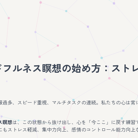
ドフルネス瞑想の始め方：スト
報過多、スピード重視、マルチタスクの連続。私たちの心は常
。
ス瞑想
は、この状態から抜け出し、心を「今ここ」に戻す練習です。
にもストレス軽減、集中力向上、感情のコントロール能力向上