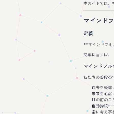
本ガイドでは、
マインドフ
定義
**マインドフル
簡単に言えば、
マインドフル
私たちの普段の
過去を後悔
未来を心配
目の前のこ
自動操縦モ
常に考え事