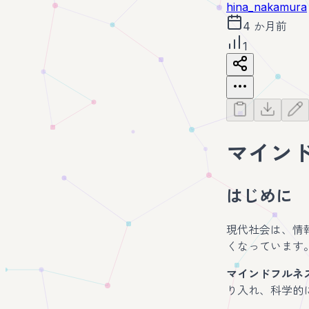
hina_nakamura
4 か月前
1
マイン
はじめに
現代社会は、情
くなっています
マインドフルネ
り入れ、科学的